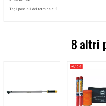
Tagli possibili del terminale: 2
8 altri
-6,10 €