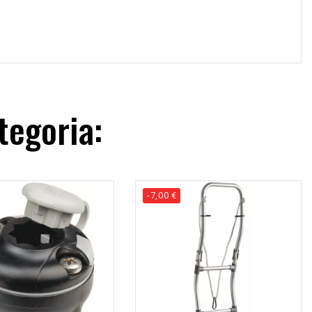
tegoria:
-7,00 €