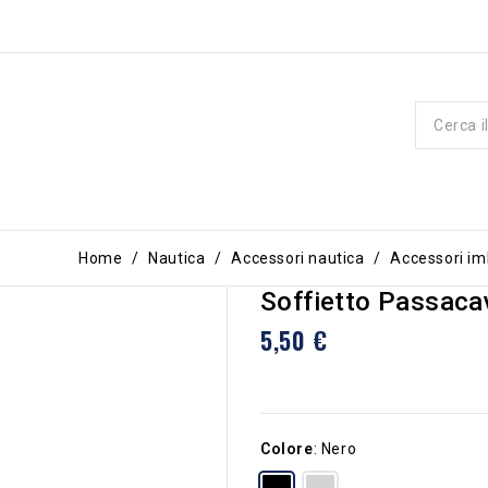
Home
Nautica
Accessori nautica
Accessori im
Soffietto Passaca
5,50 €
Colore
:
Nero