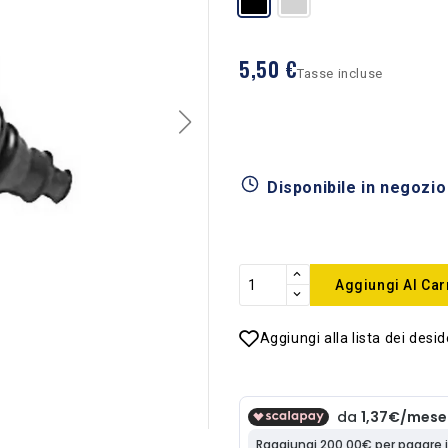
5,50 €
Tasse incluse
Disponibile in negozio
Aggiungi Al Car
Aggiungi alla lista dei desid