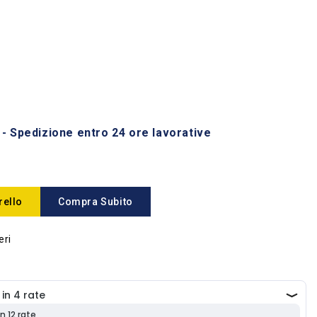
 - Spedizione entro 24 ore lavorative
rello
Compra Subito
eri