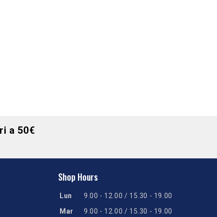
ori a 50€
Shop Hours
Lun
9.00 - 12.00 / 15.30 - 19.00
Mar
9.00 - 12.00 / 15.30 - 19.00