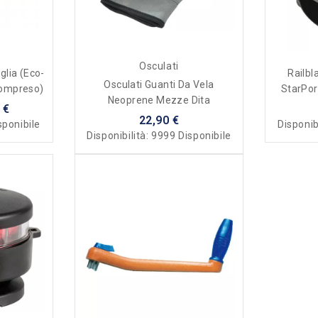
Osculati
glia (eco-
Railbl
Osculati Guanti Da Vela
Compreso)
StarPor
Neoprene Mezze Dita
 €
22,90 €
sponibile
Disponib
Disponibilità:
9999 Disponibile