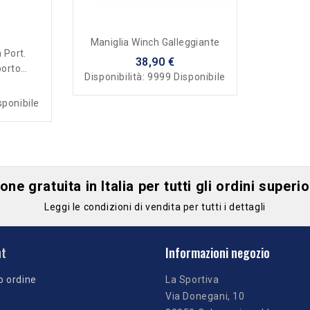
Maniglia Winch Galleggiante
 Port.
38,90 €
porto
Disponibilità:
9999 Disponibile
sponibile
ne gratuita in Italia per tutti gli ordini superi
Leggi le condizioni di vendita per tutti i dettagli
nt
Informazioni negozio
o ordine
La Sportiva
Via Donegani, 10