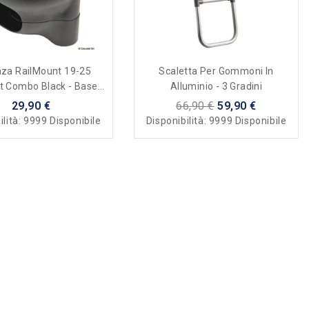
aza RailMount 19-25
Scaletta Per Gommoni In
t Combo Black - Base
Alluminio - 3 Gradini
Per Pulpito
29,90 €
66,90 €
59,90 €
ilità:
9999 Disponibile
Disponibilità:
9999 Disponibile