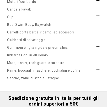

Motori fuoribordo

Canoe e kayak

Sup
Boe, Swim Buoy, Baywatch
Carrelli porta barca, ricambi ed accessori
Giubbotti di salvataggio

Gommoni chiglia rigida e pneumatica
Imbarcazioni in alluminio
Mute, t-shirt, rash guard, scarpette

Pinne, boccagli, maschere, occhialini e cuffie
Sacche, zaini, custodie - stagne
Spedizione gratuita in Italia per tutti gli
ordini superiori a 50€