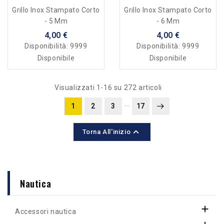
Grillo Inox Stampato Corto
Grillo Inox Stampato Corto
- 5 Mm
- 6 Mm
4,00 €
4,00 €
Disponibilità:
9999
Disponibilità:
9999
Disponibile
Disponibile
Visualizzati 1-16 su 272 articoli
…
1
2
3
17

Torna All'inizio
Nautica

Accessori nautica