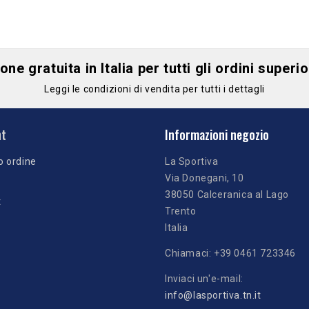
ne gratuita in Italia per tutti gli ordini superi
Leggi le condizioni di vendita per tutti i dettagli
nt
Informazioni negozio
o ordine
La Sportiva
Via Donegani, 10
38050 Calceranica al Lago
t
Trento
Italia
Chiamaci:
+39 0461 723346
Inviaci un'e-mail:
info@lasportiva.tn.it