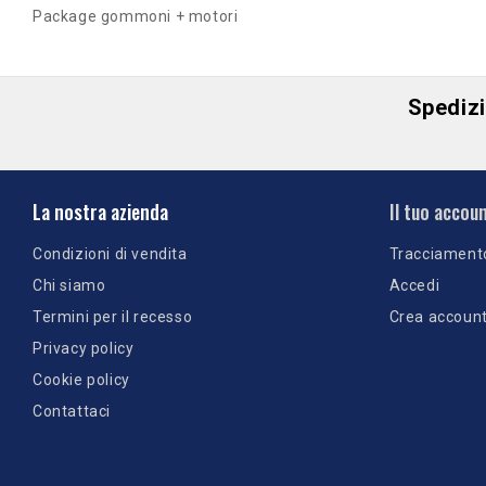
Package gommoni + motori
Spedizio
La nostra azienda
Il tuo accou
Condizioni di vendita
Tracciament
Chi siamo
Accedi
Termini per il recesso
Crea accoun
Privacy policy
Cookie policy
Contattaci