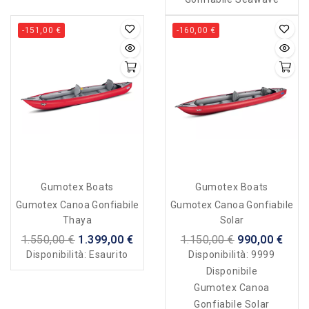
-151,00 €
-160,00 €
Gumotex Boats
Gumotex Boats
Gumotex Canoa Gonfiabile
Gumotex Canoa Gonfiabile
Thaya
Solar
1.550,00 €
1.399,00 €
1.150,00 €
990,00 €
Disponibilità:
Esaurito
Disponibilità:
9999
Disponibile
Gumotex Canoa
Gonfiabile Solar