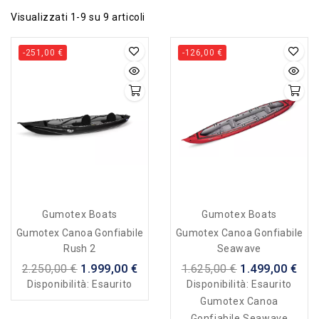
Visualizzati 1-9 su 9 articoli
-251,00 €
-126,00 €
Gumotex Boats
Gumotex Boats
Gumotex Canoa Gonfiabile
Gumotex Canoa Gonfiabile
Rush 2
Seawave
2.250,00 €
1.999,00 €
1.625,00 €
1.499,00 €
Disponibilità:
Esaurito
Disponibilità:
Esaurito
Gumotex Canoa
Gonfiabile Seawave