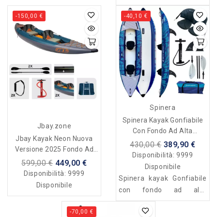
Molveno 430 - 2 posti
-150,00 €
-40,10 €
Spinera
Spinera Kayak Gonfiabile
Jbay.zone
Con Fondo Ad Alta
Jbay Kayak Neon Nuova
Pressione - Duo - 2 Posti
430,00 €
389,90 €
Versione 2025 Fondo Ad
Disponibilità:
9999
Alta Pressione
599,00 €
449,00 €
Disponibile
Disponibilità:
9999
Spinera kayak Gonfiabile
Disponibile
con fondo ad alta
pressione - Duo - 2 posti
-70,00 €