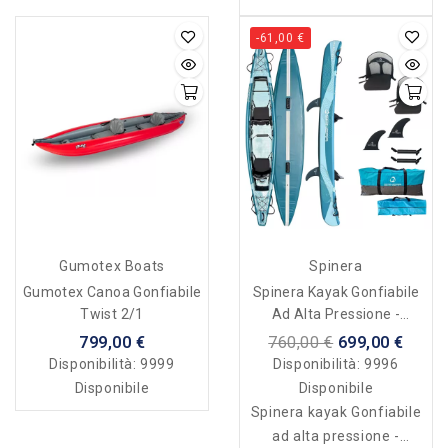
-61,00 €
Gumotex Boats
Spinera
Gumotex Canoa Gonfiabile
Spinera Kayak Gonfiabile
Twist 2/1
Ad Alta Pressione -
Molveno 430 - 2 Posti
799,00 €
760,00 €
699,00 €
Disponibilità:
9999
Disponibilità:
9996
Disponibile
Disponibile
Spinera kayak Gonfiabile
ad alta pressione -