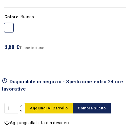
Colore
:
Bianco
9,60 €
Tasse incluse
Disponibile in negozio - Spedizione entro 24 ore
lavorative
Aggiungi Al Carrello
Compra Subito
Aggiungi alla lista dei desideri