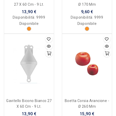
27 X 60 Cm - 9 Lt.
Ø 170 Mm
13,90 €
9,60 €
Disponibilità:
9999
Disponibilità:
9999
Disponibile
Disponibile
Gavitello Bicono Bianco 27
Boetta Corsia Arancione -
X 60 Cm - 9 Lt.
Ø 260 Mm
13,90 €
15,90 €