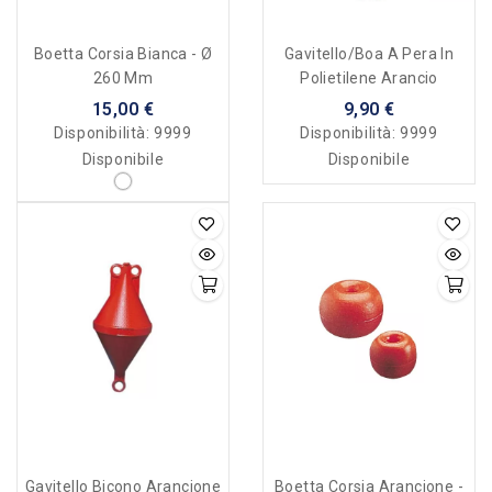
Boetta Corsia Bianca - Ø
Gavitello/boa A Pera In
260 Mm
Polietilene Arancio
15,00 €
9,90 €
Disponibilità:
9999
Disponibilità:
9999
Disponibile
Disponibile
Gavitello Bicono Arancione
Boetta Corsia Arancione -