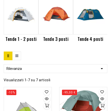
Tende 1 - 2 posti
Tende 3 posti
Tende 4 posti

Rilevanza
Visualizzati 1-7 su 7 articoli
-10%
-95,00 €