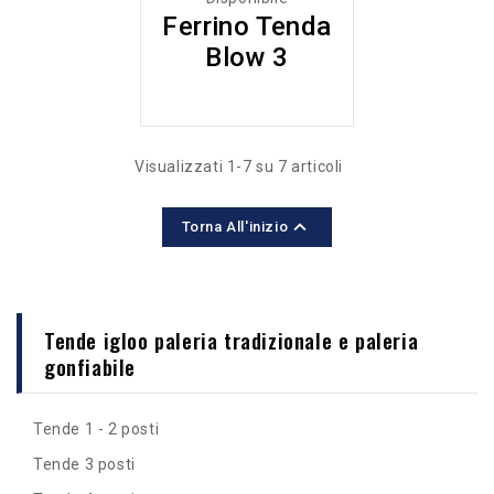
Ferrino Tenda
Blow 3
Visualizzati 1-7 su 7 articoli

Torna All'inizio
Tende igloo paleria tradizionale e paleria
gonfiabile
Tende 1 - 2 posti
Tende 3 posti