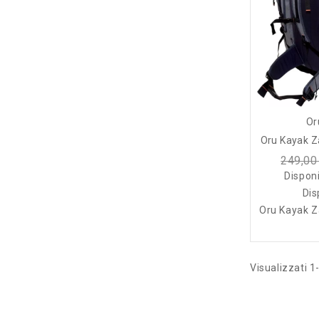
Or
Oru Kayak Z
249,00
Disponi
Dis
Oru Kayak Z
Visualizzati 1-