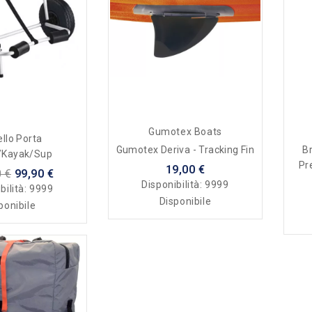
Gumotex Boats
ello Porta
Gumotex Deriva - Tracking Fin
B
/Kayak/Sup
Pr
19,00 €
 €
99,90 €
Disponibilità:
9999
bilità:
9999
Disponibile
ponibile