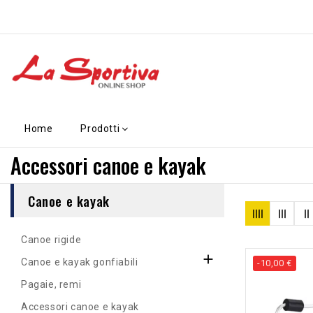
Home
Prodotti
Accessori canoe e kayak
Canoe e kayak
Canoe rigide

Canoe e kayak gonfiabili
-10,00 €
Pagaie, remi
Accessori canoe e kayak