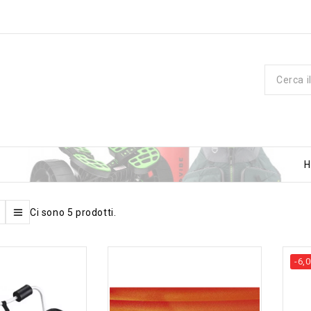
Ci sono 5 prodotti.
-6,