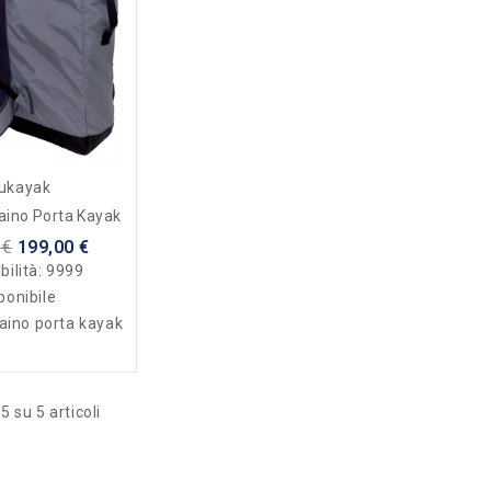
ukayak
aino Porta Kayak
 €
199,00 €
bilità:
9999
ponibile
aino porta kayak
5 su 5 articoli