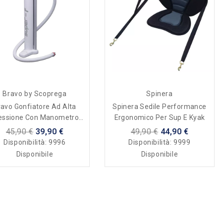
Bravo by Scoprega
Spinera
ravo Gonfiatore Ad Alta
Spinera Sedile Performance
essione Con Manometro
Ergonomico Per Sup E Kyak
Super F
45,90 €
39,90 €
49,90 €
44,90 €
Disponibilità:
9996
Disponibilità:
9999
Disponibile
Disponibile