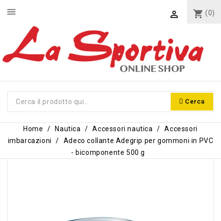
menu
shopping_cart
(0)

Cerca
Home
Nautica
Accessori nautica
Accessori
imbarcazioni
Adeco collante Adegrip per gommoni in PVC
- bicomponente 500 g