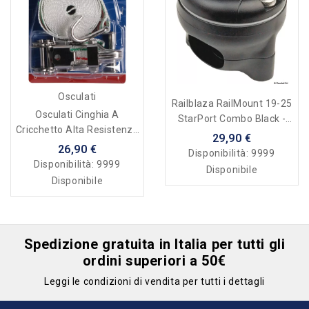
Osculati
Railblaza RailMount 19-25
Osculati Cinghia A
StarPort Combo Black -
Cricchetto Alta Resistenza
Base Per Pulpito
29,90 €
25 Mm X 400 Cm - Acciaio
26,90 €
Disponibilità:
9999
Inox AISI 304
Disponibilità:
9999
Disponibile
Disponibile
Spedizione gratuita in Italia per tutti gli
ordini superiori a 50€
Leggi le condizioni di vendita per tutti i dettagli