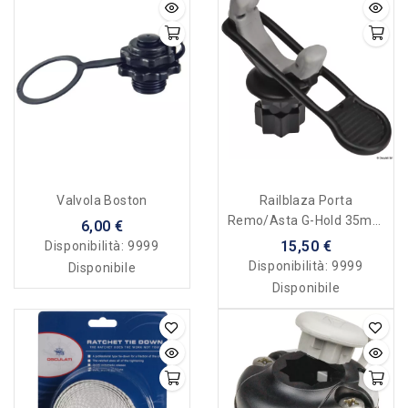
Valvola Boston
Railblaza Porta
Remo/asta G-Hold 35mm
6,00 €
(1 3/8in) Single Black
15,50 €
Disponibilità:
9999
Disponibilità:
9999
Disponibile
Disponibile