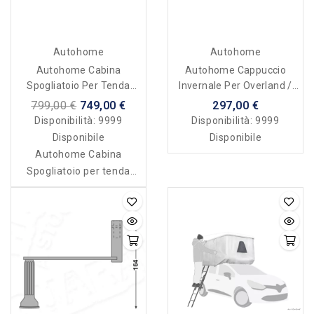
Autohome
Autohome
Autohome Cabina
Autohome Cappuccio
Spogliatoio Per Tenda
Invernale Per Overland /
Maggiolina 4 X 4
Air Camping
799,00 €
749,00 €
297,00 €
Disponibilità:
9999
Disponibilità:
9999
Disponibile
Disponibile
Autohome Cabina
Spogliatoio per tenda
Maggiolina 4 x 4