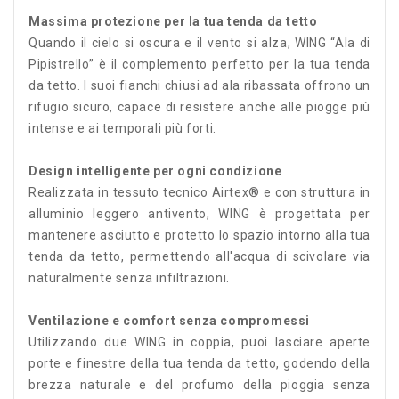
Massima protezione per la tua tenda da tetto
Quando il cielo si oscura e il vento si alza, WING “Ala di
Pipistrello” è il complemento perfetto per la tua tenda
da tetto. I suoi fianchi chiusi ad ala ribassata offrono un
rifugio sicuro, capace di resistere anche alle piogge più
intense e ai temporali più forti.
Design intelligente per ogni condizione
Realizzata in tessuto tecnico Airtex® e con struttura in
alluminio leggero antivento, WING è progettata per
mantenere asciutto e protetto lo spazio intorno alla tua
tenda da tetto, permettendo all'acqua di scivolare via
naturalmente senza infiltrazioni.
Ventilazione e comfort senza compromessi
Utilizzando due WING in coppia, puoi lasciare aperte
porte e finestre della tua tenda da tetto, godendo della
brezza naturale e del profumo della pioggia senza