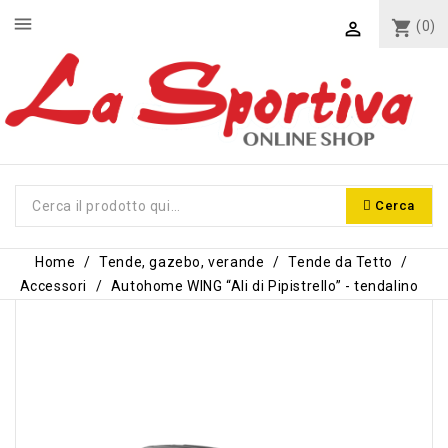
menu
shopping_cart
(0)

Cerca
Home
Tende, gazebo, verande
Tende da Tetto
Accessori
Autohome WING “Ali di Pipistrello” - tendalino