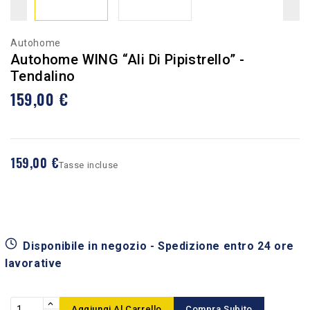
Autohome
Autohome WING “Ali Di Pipistrello” -
Tendalino
159,00 €
159,00 €
Tasse incluse
Disponibile in negozio - Spedizione entro 24 ore
lavorative
Aggiungi Al Carrello
Compra Subito