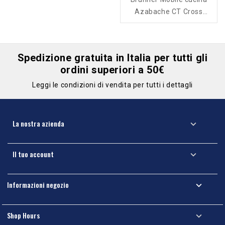
Azabache CT Cross
Square
Spedizione gratuita in Italia per tutti gli
ordini superiori a 50€
Leggi le condizioni di vendita per tutti i dettagli
La nostra azienda

Il tuo account

Informazioni negozio

Shop Hours
