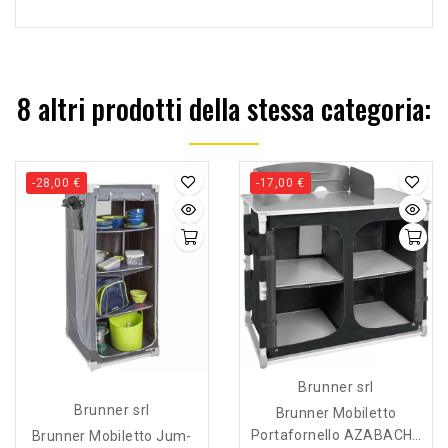
8 altri prodotti della stessa categoria:
-28,00 €
-17,00 €
Brunner srl
Brunner srl
Brunner Mobiletto
Portafornello AZABACHE
Brunner Mobiletto Jum-