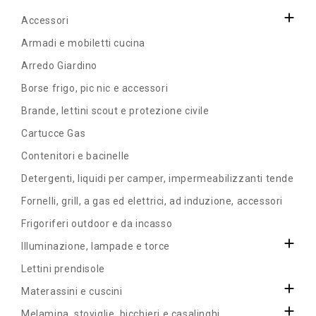

Accessori
Armadi e mobiletti cucina
Arredo Giardino
Borse frigo, pic nic e accessori
Brande, lettini scout e protezione civile
Cartucce Gas
Contenitori e bacinelle
Detergenti, liquidi per camper, impermeabilizzanti tende
Fornelli, grill, a gas ed elettrici, ad induzione, accessori
Frigoriferi outdoor e da incasso

Illuminazione, lampade e torce
Lettini prendisole

Materassini e cuscini

Melamina, stoviglie, bicchieri e casalinghi