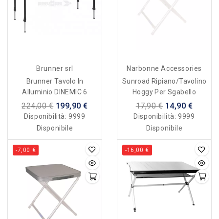
Brunner srl
Narbonne Accessories
Brunner Tavolo In
Sunroad Ripiano/tavolino
Alluminio DINEMIC 6
Hoggy Per Sgabello
224,00 €
199,90 €
17,90 €
14,90 €
Disponibilità:
9999
Disponibilità:
9999
Disponibile
Disponibile
-7,00 €
-16,00 €