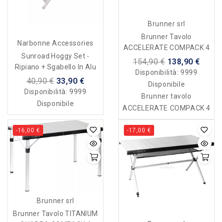
Brunner srl
Brunner Tavolo
Narbonne Accessories
ACCELERATE COMPACK 4
Sunroad Hoggy Set -
154,90 €
138,90 €
Ripiano + Sgabello In Alu
Disponibilità:
9999
40,90 €
33,90 €
Disponibile
Disponibilità:
9999
Brunner tavolo
Disponibile
ACCELERATE COMPACK 4
-16,00 €
-17,00 €
Brunner srl
Brunner Tavolo TITANIUM