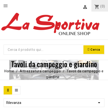
menu
shopping_cart
(0)

Cerca
Tavoli da campeggio e giardino
Home
Attrezzatura campeggio
Tavoli da campeggio e
giardino

Rilevanza