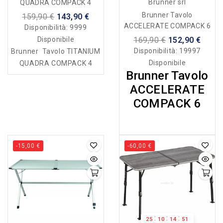
Brunner srl
QUADRA COMPACK 4
Brunner Tavolo
159,90 €
143,90 €
ACCELERATE COMPACK 6
Disponibilità:
9999
169,90 €
152,90 €
Disponibile
Disponibilità:
19997
Brunner Tavolo TITANIUM
Disponibile
QUADRA COMPACK 4
Brunner Tavolo
ACCELERATE
COMPACK 6
-15,00 €
-60,00 €
:
:
:
25
10
14
50