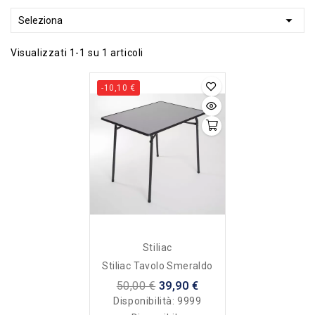

Seleziona
Visualizzati 1-1 su 1 articoli
-10,10 €
Stiliac
Stiliac Tavolo Smeraldo
50,00 €
39,90 €
Disponibilità:
9999