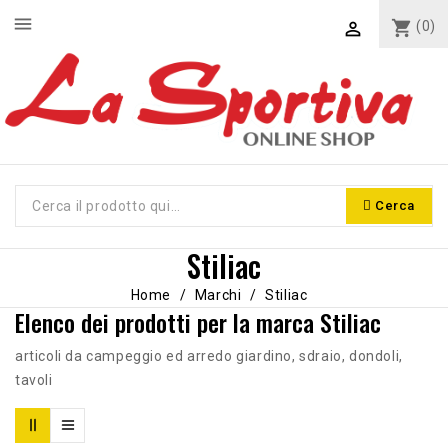
menu
shopping_cart
(0)

Cerca
Stiliac
Home
Marchi
Stiliac
Elenco dei prodotti per la marca Stiliac
articoli da campeggio ed arredo giardino, sdraio, dondoli,
tavoli