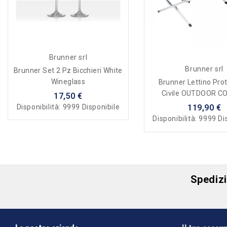
Brunner srl
Brunner srl
Brunner Set 2 Pz Bicchieri White
Wineglass
Brunner Lettino Pro
Civile OUTDOOR C
17,50 €
Disponibilità:
9999 Disponibile
119,90 €
Disponibilità:
9999 Di
Spedizio