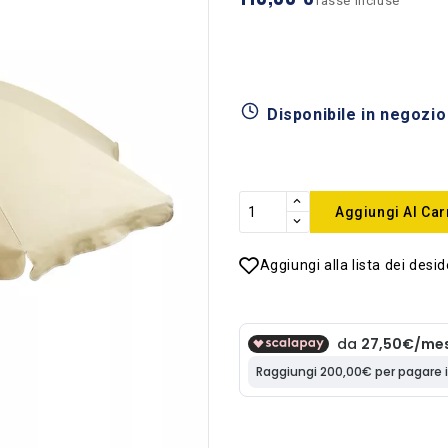
Tasse incluse
Disponibile in negozio
Aggiungi Al Car
Aggiungi alla lista dei desid