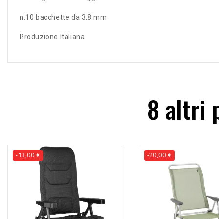
n.10 bacchette da 3.8 mm
Produzione Italiana
8 altri
-13,00 €
-20,00 €