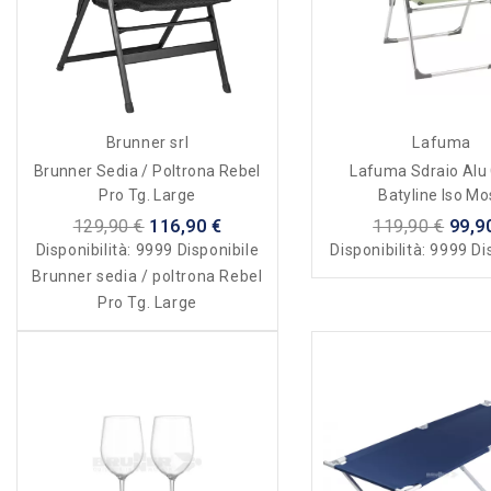
Brunner srl
Lafuma
Brunner Sedia / Poltrona Rebel
Lafuma Sdraio Al
Pro Tg. Large
Batyline Iso Mo
129,90 €
116,90 €
119,90 €
99,9
Disponibilità:
9999 Disponibile
Disponibilità:
9999 Di
Brunner sedia / poltrona Rebel
Pro Tg. Large