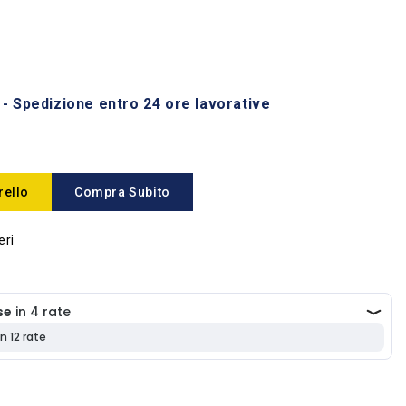
 - Spedizione entro 24 ore lavorative
rello
Compra Subito
eri