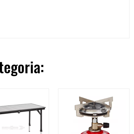
tegoria: