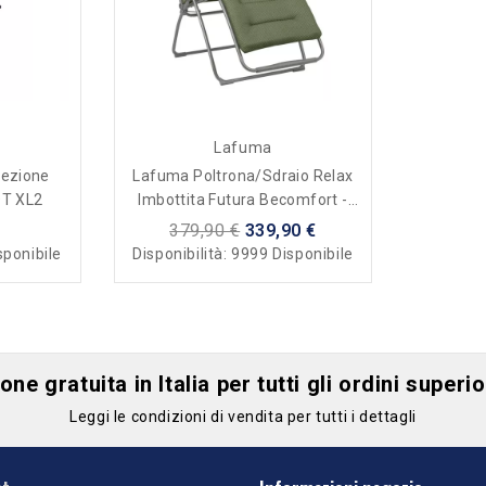
Lafuma
tezione
Lafuma Poltrona/sdraio Relax
OT XL2
Imbottita Futura Becomfort -
Olive Verde
379,90 €
339,90 €
sponibile
Disponibilità:
9999 Disponibile
ne gratuita in Italia per tutti gli ordini superi
Leggi le condizioni di vendita per tutti i dettagli