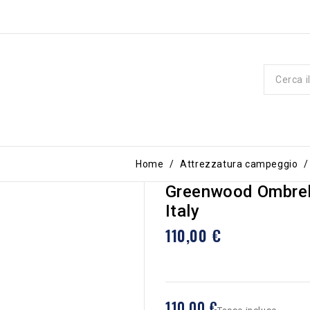
Home
Attrezzatura campeggio
Greenwood Ombrell
Italy
110,00 €
110,00 €