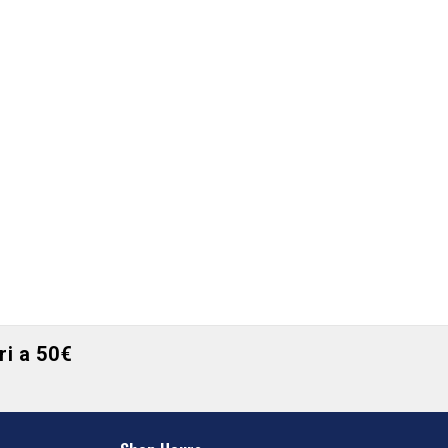
ori a 50€