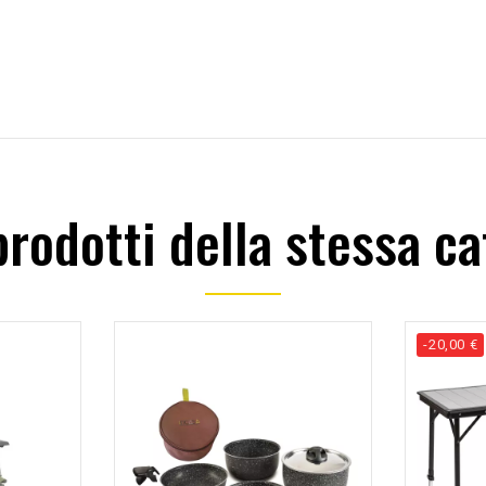
 prodotti della stessa ca
-20,00 €