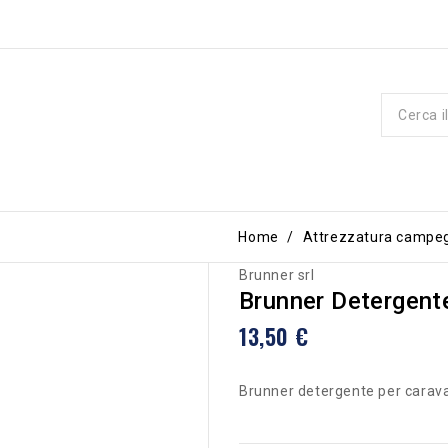
Home
Attrezzatura campe
Brunner srl
Brunner Detergen
13,50 €
Brunner detergente per cara