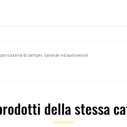
carrozzeria di camper, caravan ed autoveicoli.
 prodotti della stessa ca