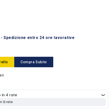
 - Spedizione entro 24 ore lavorative
rello
Compra Subito
eri