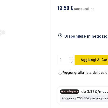
13,50 €
Tasse incluse
Disponibile in negozio
Aggiungi Al Car
Aggiungi alla lista dei desid