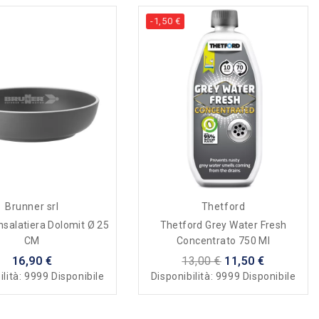
-1,50 €
Brunner srl
Thetford
nsalatiera Dolomit Ø 25
Thetford Grey Water Fresh
CM
Concentrato 750 Ml
16,90 €
13,00 €
11,50 €
ilità:
9999 Disponibile
Disponibilità:
9999 Disponibile