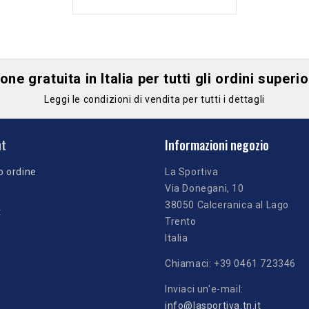
ne gratuita in Italia per tutti gli ordini superi
Leggi le condizioni di vendita per tutti i dettagli
nt
Informazioni negozio
o ordine
La Sportiva
Via Donegani, 10
38050 Calceranica al Lago
t
Trento
Italia
Chiamaci:
+39 0461 723346
Inviaci un'e-mail:
info@lasportiva.tn.it