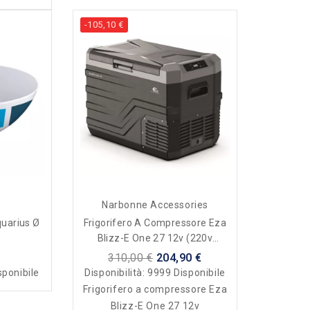
-105,10 €
Narbonne Accessories
quarius Ø
Frigorifero A Compressore Eza
Blizz-E One 27 12v (220v
Opzionale)
310,00 €
204,90 €
sponibile
Disponibilità:
9999 Disponibile
Frigorifero a compressore Eza
Blizz-E One 27 12v