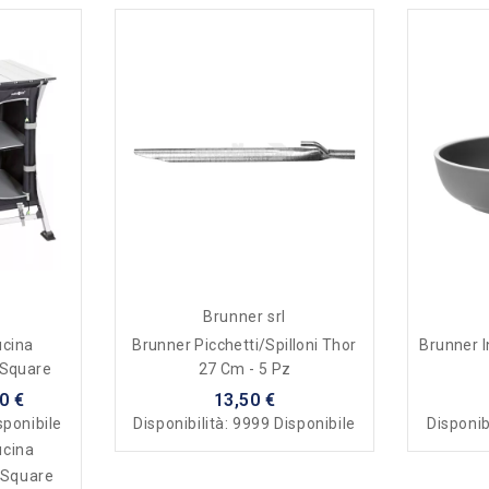
Brunner srl
ucina
Brunner Picchetti/Spilloni Thor
Brunner I
 Square
27 Cm - 5 Pz
0 €
13,50 €
sponibile
Disponibilità:
9999 Disponibile
Disponib
ucina
 Square