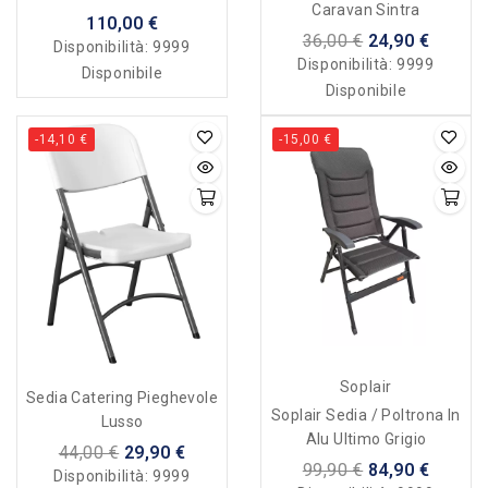
Caravan Sintra
Made In Italy
110,00 €
36,00 €
24,90 €
Disponibilità:
9999
Disponibilità:
9999
Disponibile
Disponibile
-14,10 €
-15,00 €
Soplair
Sedia Catering Pieghevole
Soplair Sedia / Poltrona In
Lusso
Alu Ultimo Grigio
44,00 €
29,90 €
99,90 €
84,90 €
Disponibilità:
9999