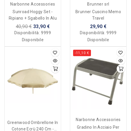
Narbonne Accessories
Brunner srl
Sunroad Hoggy Set -
Brunner Cuscino Memo
Ripiano + Sgabello In Alu
Travel
40,90 €
33,90 €
29,90 €
Disponibilità:
9999
Disponibilità:
9999
Disponibile
Disponibile
-11,10 €
Narbonne Accessories
Greenwood Ombrellone In
Gradino In Acciaio Per
Cotone Ecrù 240 Cm -