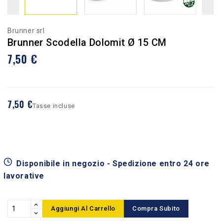
Brunner srl
Brunner Scodella Dolomit Ø 15 CM
7,50 €
7,50 €
Tasse incluse
Disponibile in negozio - Spedizione entro 24 ore
lavorative
Aggiungi Al Carrello
Compra Subito