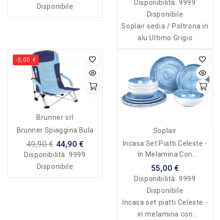
Disponibilità:
9999
Disponibile
Disponibile
Soplair sedia / Poltrona in
alu Ultimo Grigio
-5,00 €
Brunner srl
Brunner Spiaggina Bula
Soplair
Incasa Set Piatti Celeste -
49,90 €
44,90 €
In Melamina Con
Disponibilità:
9999
Antiscivolo
Disponibile
55,00 €
Disponibilità:
9999
Disponibile
Incasa set piatti Celeste -
in melamina con