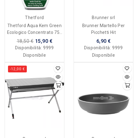
Thetford
Brunner srl
Thetford Aqua Kem Green
Brunner Martello Per
Ecologico Concentrato 750
Picchetti Hit
Ml
18,50 €
15,90 €
6,90 €
Disponibilità:
9999
Disponibilità:
9999
Disponibile
Disponibile
-12,00 €