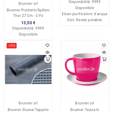
Disponibilità:
9999
Brunner srl
Disponibile
Brunner Picchetti/Spilloni
Elsan purificatore d'acqua
Thor 27 Cm - 5 Pz
Elsil. Rende potabile
13,50 €
sterilizza ogni tipo di
Disponibilità:
9999
acqua
Disponibile
-10%
Brunner srl
Brunner srl
Brunner Tazza In
Brunner Stuoia/tappeto