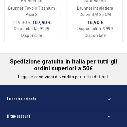
Brunner srl
Brunner srl
Brunner Tavolo Titanium
Brunner Insalatiera
Axia 2
Dolomit Ø 25 CM
119,90 €
107,90 €
16,90 €
Disponibilità:
9999
Disponibilità:
9999
Disponibile
Disponibile
Spedizione gratuita in Italia per tutti gli
ordini superiori a 50€
Leggi le condizioni di vendita per tutti i dettagli
La nostra azienda

Il tuo account
