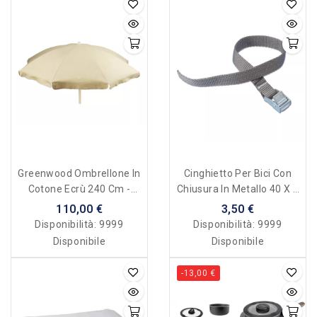
Greenwood Ombrellone In
Cinghietto Per Bici Con
Cotone Ecrù 240 Cm -
Chiusura In Metallo 40 X 2
Made In Italy
Cm
110,00 €
3,50 €
Disponibilità:
9999
Disponibilità:
9999
Disponibile
Disponibile
-13,00 €