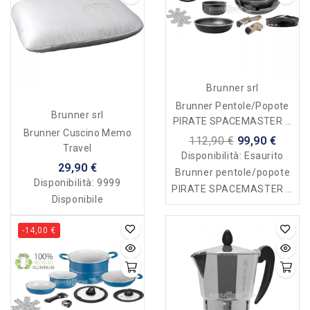
Brunner srl
Brunner Pentole/popote
Brunner srl
PIRATE SPACEMASTER Ø
Brunner Cuscino Memo
26
112,90 €
99,90 €
Travel
Disponibilità:
Esaurito
29,90 €
Brunner pentole/popote
Disponibilità:
9999
PIRATE SPACEMASTER Ø
Disponibile
26
-14,00 €