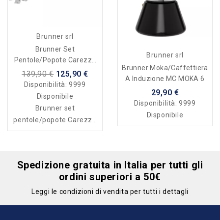
Brunner srl
Brunner Set
Brunner srl
Pentole/popote Carezza
Brunner Moka/Caffettiera
Magnetogrip 7+1 Ø 24 Cm
139,90 €
125,90 €
A Induzione MC MOKA 6
Disponibilità:
9999
29,90 €
Disponibile
Disponibilità:
9999
Brunner set
Disponibile
pentole/popote Carezza
Magnetogrip 7+1 Ø 24 cm
Spedizione gratuita in Italia per tutti gli
ordini superiori a 50€
Leggi le condizioni di vendita per tutti i dettagli