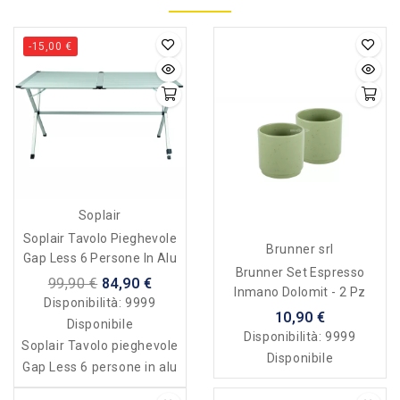
-15,00 €
Soplair
Soplair Tavolo Pieghevole
Brunner srl
Gap Less 6 Persone In Alu
Brunner Set Espresso
99,90 €
84,90 €
Inmano Dolomit - 2 Pz
Disponibilità:
9999
10,90 €
Disponibile
Disponibilità:
9999
Soplair Tavolo pieghevole
Disponibile
Gap Less 6 persone in alu