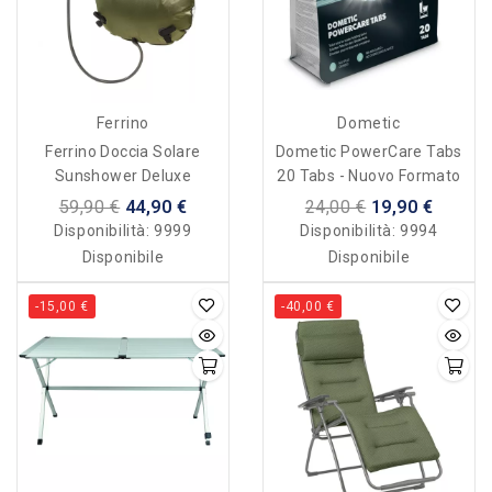
Ferrino
Dometic
Ferrino Doccia Solare
Dometic PowerCare Tabs
Sunshower Deluxe
20 Tabs - Nuovo Formato
59,90 €
44,90 €
24,00 €
19,90 €
Disponibilità:
9999
Disponibilità:
9994
Disponibile
Disponibile
-15,00 €
-40,00 €