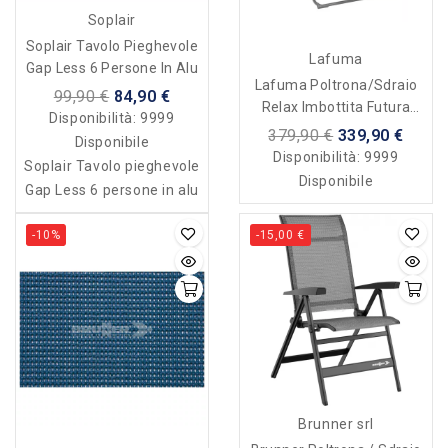
Soplair
Soplair Tavolo Pieghevole
Lafuma
Gap Less 6 Persone In Alu
Lafuma Poltrona/sdraio
99,90 €
84,90 €
Relax Imbottita Futura
Disponibilità:
9999
Becomfort - Olive Verde
379,90 €
339,90 €
Disponibile
Disponibilità:
9999
Soplair Tavolo pieghevole
Disponibile
Gap Less 6 persone in alu
-10%
-15,00 €
Brunner srl