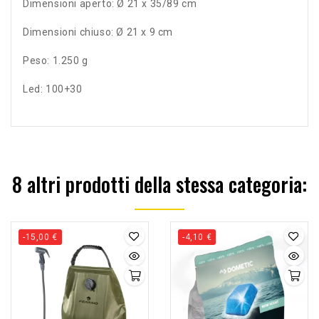
Dimensioni aperto: Ø 21 x 35/89 cm
Dimensioni chiuso: Ø 21 x 9 cm
Peso: 1.250 g
Led: 100+30
8 altri prodotti della stessa categoria:
-15,00 €
-4,10 €