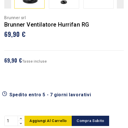
Brunner srl
Brunner Ventilatore Hurrifan RG
69,90 €
69,90 €
Tasse incluse
Spedito entro 5 - 7 giorni lavorativi
Aggiungi Al Carrello
Compra Subito