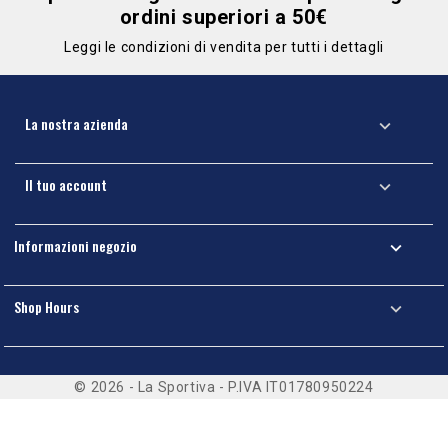
ordini superiori a 50€
Leggi le condizioni di vendita per tutti i dettagli
La nostra azienda

Il tuo account

Informazioni negozio

Shop Hours

© 2026 - La Sportiva - P.IVA IT01780950224