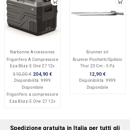
Narbonne Accessories
Brunner srl
Frigorifero A Compressore
Brunner Picchetti/Spilloni
Eza Blizz-E One 27 12v
Thor 23 Cm - 5 Pz
(220v Opzionale)
310,00 €
204,90 €
12,90 €
Disponibilità:
9999
Disponibilità:
9999
Disponibile
Disponibile
Frigorifero a compressore
Eza Blizz-E One 27 12v
Spedizione gratuita in Italia per tutti gli