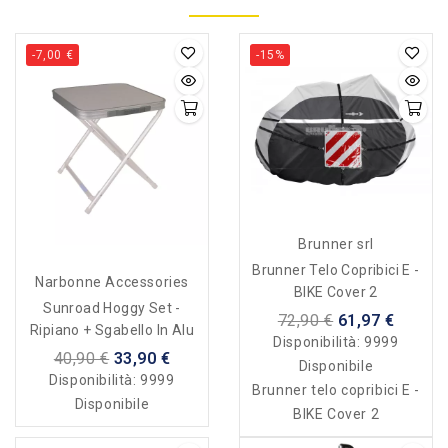
-7,00 €
-15%
Brunner srl
Brunner Telo Copribici E -
Narbonne Accessories
BIKE Cover 2
Sunroad Hoggy Set -
72,90 €
61,97 €
Ripiano + Sgabello In Alu
Disponibilità:
9999
40,90 €
33,90 €
Disponibile
Disponibilità:
9999
Brunner telo copribici E -
Disponibile
BIKE Cover 2