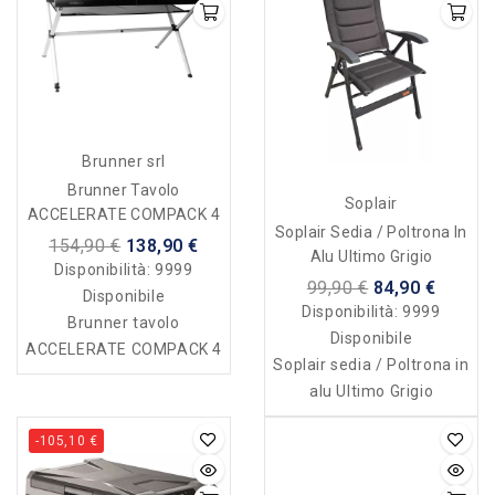
Brunner srl
Brunner Tavolo
Soplair
ACCELERATE COMPACK 4
Soplair Sedia / Poltrona In
154,90 €
138,90 €
Alu Ultimo Grigio
Disponibilità:
9999
99,90 €
84,90 €
Disponibile
Disponibilità:
9999
Brunner tavolo
Disponibile
ACCELERATE COMPACK 4
Soplair sedia / Poltrona in
alu Ultimo Grigio
-105,10 €