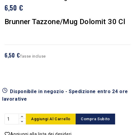
6,50 €
Brunner Tazzone/mug Dolomit 30 Cl
6,50 €
Tasse incluse
Disponibile in negozio - Spedizione entro 24 ore
lavorative
Aggiungi Al Carrello
Compra Subito
Aggiungi alla lista dei desideri