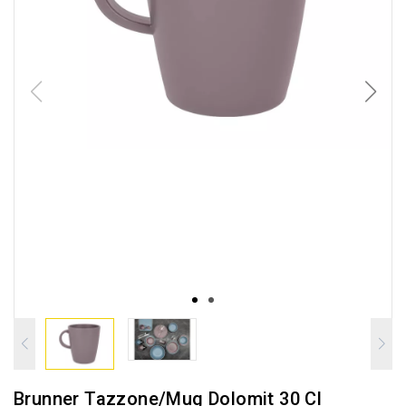
Brunner Tazzone/mug Dolomit 30 Cl