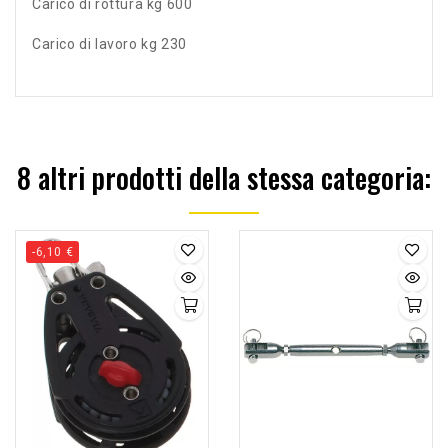
Carico di rottura kg 600
Carico di lavoro kg 230
8 altri prodotti della stessa categoria:
-6,10 €