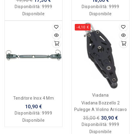
19,90 €
17,50 €
18,00 €
Disponibilità:
9999
Disponibilità:
9999
Disponibile
Disponibile
-4,10 €
Viadana
Tenditore Inox 4 Mm
Viadana Bozzello 2
10,90 €
Pulegge A Violino Arricavo
Disponibilità:
9999
35,00 €
30,90 €
Disponibile
Disponibilità:
9999
Disponibile