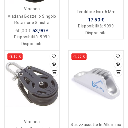
Viadana
Tenditore Inox 6 Mm
Viadana Bozzello Singolo
17,50 €
Rotazione Sinistra
Disponibilità:
9999
60,00 €
53,90 €
Disponibile
Disponibilità:
9999
Disponibile
-3,10 €
-1,50 €
Viadana
Strozzascotte In Alluminio