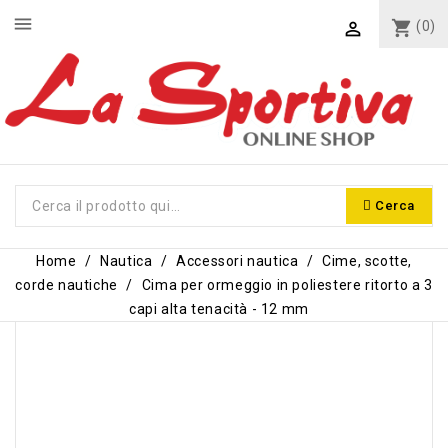
menu
shopping_cart
(0)

Cerca
Home
Nautica
Accessori nautica
Cime, scotte,
corde nautiche
Cima per ormeggio in poliestere ritorto a 3
capi alta tenacità - 12 mm