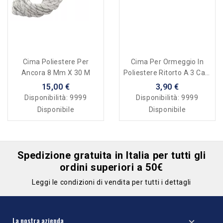
Cima Poliestere Per
Cima Per Ormeggio In
Ancora 8 Mm X 30 M
Poliestere Ritorto A 3 Capi
Alta Tenacità - 18 Mm
15,00 €
3,90 €
Disponibilità:
9999
Disponibilità:
9999
Disponibile
Disponibile
Spedizione gratuita in Italia per tutti gli
ordini superiori a 50€
Leggi le condizioni di vendita per tutti i dettagli
La nostra azienda
