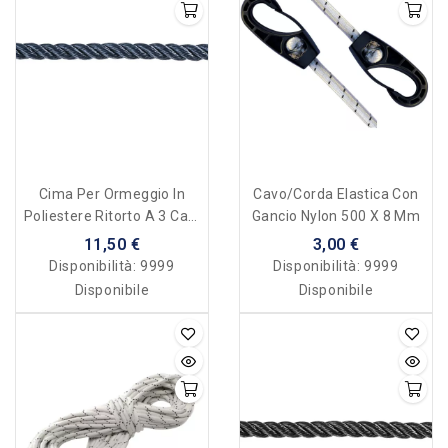
Cima Per Ormeggio In
Cavo/corda Elastica Con
Poliestere Ritorto A 3 Capi
Gancio Nylon 500 X 8 Mm
Alta Tenacità - 32 Mm
11,50 €
3,00 €
Disponibilità:
9999
Disponibilità:
9999
Disponibile
Disponibile