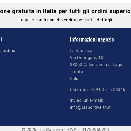
ne gratuita in Italia per tutti gli ordini superi
Leggi le condizioni di vendita per tutti i dettagli
nt
Informazioni negozio
o ordine
La Sportiva
Via Donegani, 10
38050 Calceranica al Lago
t
Trento
Italia
Chiamaci:
+39 0461 723346
Inviaci un'e-mail:
info@lasportiva.tn.it
© 2026 - La Sportiva - P.IVA IT01780950224