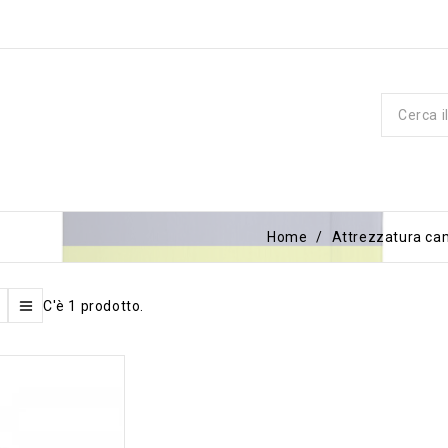
Home
Attrezzatura ca
C'è 1 prodotto.