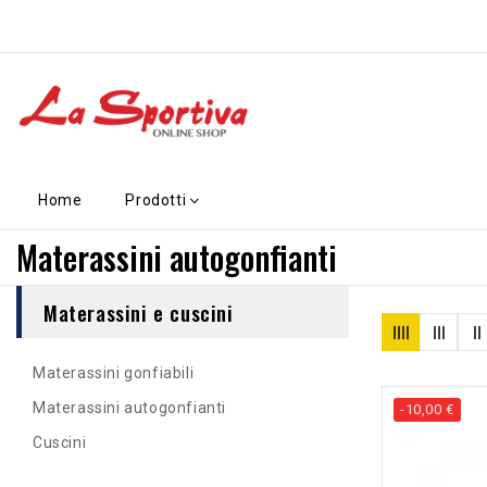
Home
Prodotti
Materassini autogonfianti
Materassini e cuscini
Materassini gonfiabili
Materassini autogonfianti
-10,00 €
Cuscini