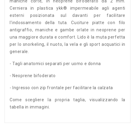
maniche corte, in neoprene bifoderato da 2 mm.
Cerniera in plastica ykk® impermeabile agli agenti
esterni posizionata sul davanti per facilitare
l'indossamento della tuta. Cuciture piatte con filo
antigraffio, maniche e gambe orlate in neoprene per
una maggiore durata e comfort. Lido è la muta perfetta
per lo snorkeling, il nuoto, la vela e gli sport acquatici in
generale.
- Tagli anatomici separati per uomo e donna
- Neoprene bifoderato
- Ingresso con zip frontale per facilitare la calzata
Come scegliere la propria taglia, visualizzando la
tabella in immagini.