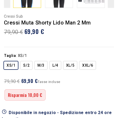
Cressi Sub
Cressi Muta Shorty Lido Man 2 Mm
69,90 €
79,90 €
Taglia
:
XS/1
XS/1
S/2
M/3
L/4
XL/5
XXL/6
69,90 €
79,90 €
Tasse incluse
Risparmia 10,00 €
Disponibile in negozio - Spedizione entro 24 ore