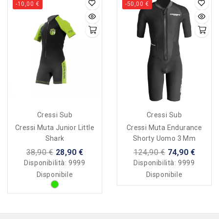
-10,00 €
-50,00 €
Cressi Sub
Cressi Sub
Cressi Muta Junior Little
Cressi Muta Endurance
Shark
Shorty Uomo 3 Mm
38,90 €
28,90 €
124,90 €
74,90 €
Disponibilità:
9999
Disponibilità:
9999
Disponibile
Disponibile