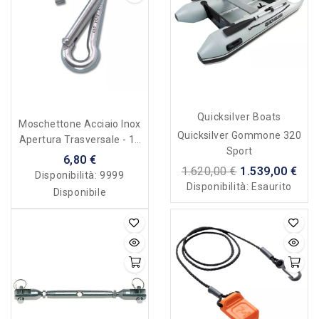
Quicksilver Boats
Moschettone Acciaio Inox
Quicksilver Gommone 320
Apertura Trasversale - 10
Sport
Mm
6,80 €
1.620,00 €
1.539,00 €
Disponibilità:
9999
Disponibilità:
Esaurito
Disponibile