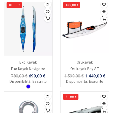
-81,00 €
-150,00 €
Exo Kayak
Orukayak
Exo Kayak Navigator
Orukayak Bay ST
780,00 €
699,00 €
1.599,00 €
1.449,00 €
Disponibilità:
Esaurito
Disponibilità:
Esaurito
-81,00 €