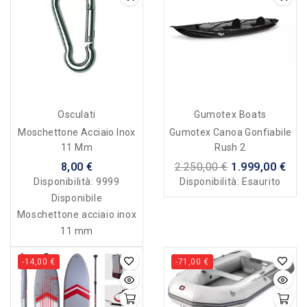
Osculati
Gumotex Boats
Moschettone Acciaio Inox
Gumotex Canoa Gonfiabile
11 Mm
Rush 2
8,00 €
2.250,00 €
1.999,00 €
Disponibilità:
9999
Disponibilità:
Esaurito
Disponibile
Moschettone acciaio inox
11 mm
-14,00 €
-71,00 €