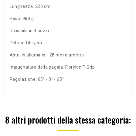
Lunghezza: 220 cm
Peso: 980 g
Divisibile in 4 pezzi
Pala: in fibrylon
Asta: in alluminio - 28 mm diametro
Impugnatura della pagaia: Fibrylon T-Grip
Regolazione: 65° - 0° - 65°
8 altri prodotti della stessa categoria: