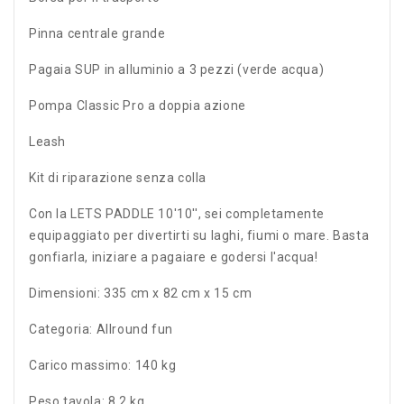
Pinna centrale grande
Pagaia SUP in alluminio a 3 pezzi (verde acqua)
Pompa Classic Pro a doppia azione
Leash
Kit di riparazione senza colla
Con la LETS PADDLE 10'10'', sei completamente
equipaggiato per divertirti su laghi, fiumi o mare. Basta
gonfiarla, iniziare a pagaiare e godersi l'acqua!
Dimensioni: 335 cm x 82 cm x 15 cm
Categoria: Allround fun
Carico massimo: 140 kg
Peso tavola: 8,2 kg