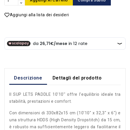
Aggiungi Al Carrello
Compra Subito
Aggiungi alla lista dei desideri
Descrizione
Dettagli del prodotto
Il SUP LETS PADDLE 10'10'' offre l'equilibrio ideale tra
stabilità, prestazioni e comfort.
Con dimensioni di 330x82x15 cm (10'10" x 32,3" x 6") e
una struttura HDDS (High Density Dropstitch) da 15 cm,
è robusto ma sufficientemente leggero da facilitarne il