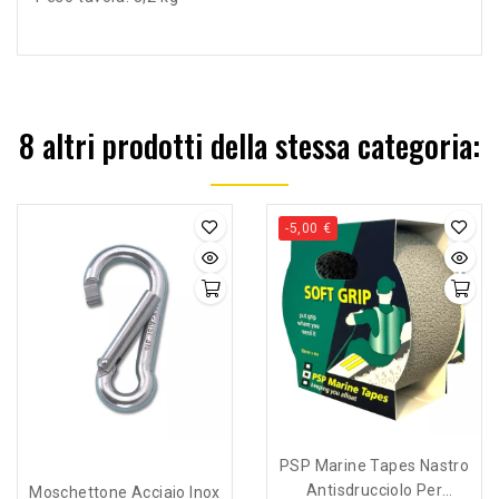
8 altri prodotti della stessa categoria:
-5,00 €
PSP Marine Tapes Nastro
Antisdrucciolo Per
Moschettone Acciaio Inox