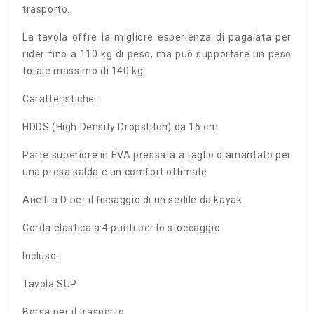
trasporto.
La tavola offre la migliore esperienza di pagaiata per
rider fino a 110 kg di peso, ma può supportare un peso
totale massimo di 140 kg.
Caratteristiche:
HDDS (High Density Dropstitch) da 15 cm
Parte superiore in EVA pressata a taglio diamantato per
una presa salda e un comfort ottimale
Anelli a D per il fissaggio di un sedile da kayak
Corda elastica a 4 punti per lo stoccaggio
Incluso:
Tavola SUP
Borsa per il trasporto