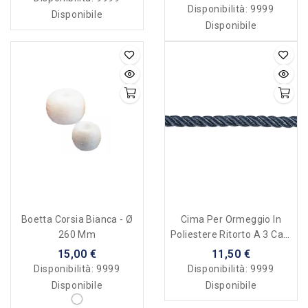
Disponibilità:
9999
Disponibile
Disponibile
Boetta Corsia Bianca - Ø
Cima Per Ormeggio In
260 Mm
Poliestere Ritorto A 3 Capi
Alta Tenacità - 32 Mm
15,00 €
11,50 €
Disponibilità:
9999
Disponibilità:
9999
Disponibile
Disponibile