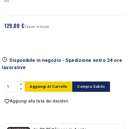
00
129,00 €
Tasse incluse
Disponibile in negozio - Spedizione entro 24 ore
lavorative
Aggiungi Al Carrello
Compra Subito
Aggiungi alla lista dei desideri