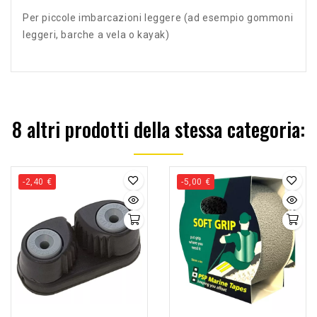
Per piccole imbarcazioni leggere (ad esempio gommoni
leggeri, barche a vela o kayak)
8 altri prodotti della stessa categoria:
-2,40 €
-5,00 €