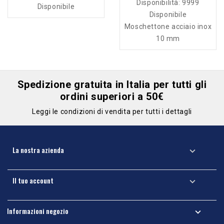
Disponibilità:
9999
Disponibile
Disponibile
Moschettone acciaio inox
10 mm
Spedizione gratuita in Italia per tutti gli
ordini superiori a 50€
Leggi le condizioni di vendita per tutti i dettagli
La nostra azienda

Il tuo account

Informazioni negozio
