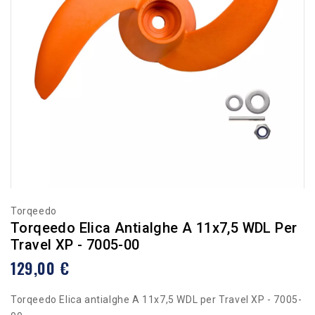
Torqeedo
Torqeedo Elica Antialghe A 11x7,5 WDL Per
Travel XP - 7005-00
129,00 €
Torqeedo Elica antialghe A 11x7,5 WDL per Travel XP - 7005-