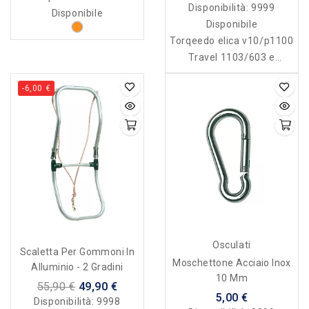
Disponibilità:
9999
Disponibile
Disponibile
Torqeedo elica v10/p1100
Travel 1103/603 e
Ultralight art. 1972-00
-6,00 €
Osculati
Scaletta Per Gommoni In
Moschettone Acciaio Inox
Alluminio - 2 Gradini
10 Mm
55,90 €
49,90 €
5,00 €
Disponibilità:
9998