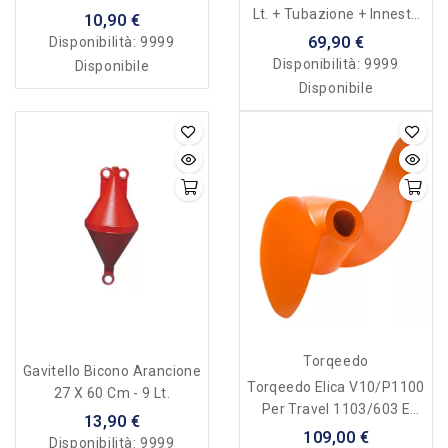
Lt. + Tubazione + Innesto
10,90 €
Terminale
69,90 €
Disponibilità:
9999
Disponibilità:
9999
Disponibile
Disponibile
Torqeedo
Gavitello Bicono Arancione
Torqeedo Elica V10/p1100
27 X 60 Cm - 9 Lt.
Per Travel 1103/603 E
13,90 €
Ultralight - Art. 1972-00
109,00 €
Disponibilità:
9999