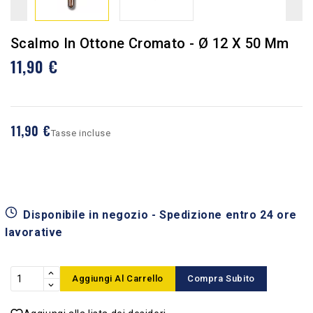
Scalmo In Ottone Cromato - Ø 12 X 50 Mm
11,90 €
11,90 €
Tasse incluse
Disponibile in negozio - Spedizione entro 24 ore
lavorative
Aggiungi Al Carrello
Compra Subito