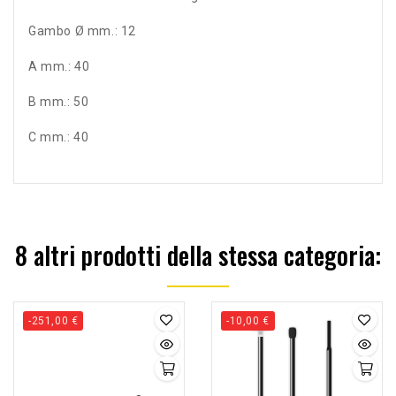
Gambo Ø mm.: 12
A mm.: 40
B mm.: 50
C mm.: 40
8 altri prodotti della stessa categoria:
-251,00 €
-10,00 €