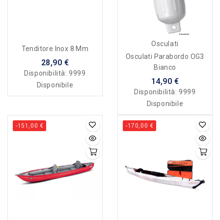
Osculati
Tenditore Inox 8 Mm
Osculati Parabordo OG3
28,90 €
Bianco
Disponibilità:
9999
14,90 €
Disponibile
Disponibilità:
9999
Disponibile
-151,00 €
-170,00 €