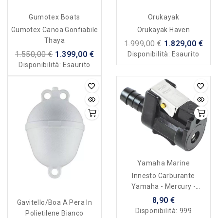
Gumotex Boats
Orukayak
Gumotex Canoa Gonfiabile
Orukayak Haven
Thaya
1.999,00 €
1.829,00 €
1.550,00 €
1.399,00 €
Disponibilità:
Esaurito
Disponibilità:
Esaurito
Yamaha Marine
Innesto Carburante
Yamaha - Mercury -
Mariner - Tohatsu
8,90 €
Gavitello/boa A Pera In
Disponibilità:
999
Polietilene Bianco