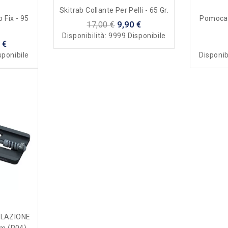
Skitrab Collante Per Pelli - 65 Gr.
 Fix - 95
Pomoca T
17,00 €
9,90 €
Disponibilità:
9999 Disponibile
 €
sponibile
Disponib
OLAZIONE