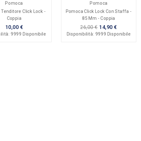
Pomoca
Pomoca
enditore Click Lock -
Pomoca Click Lock Con Staffa -
Coppia
85 Mm - Coppia
10,00 €
26,00 €
14,90 €
ilità:
9999 Disponibile
Disponibilità:
9999 Disponibile