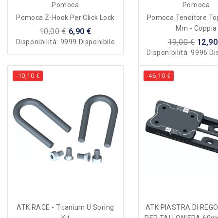
Pomoca
Pomoca
Pomoca Z-Hook Per Click Lock
Pomoca Tenditore Top
Mm - Coppia
10,00 €
6,90 €
19,00 €
12,90
Disponibilità:
9999 Disponibile
Disponibilità:
9996 Di
-10,10 €
-46,10 €
ATK RACE - Titanium U Spring
ATK PIASTRA DI REG