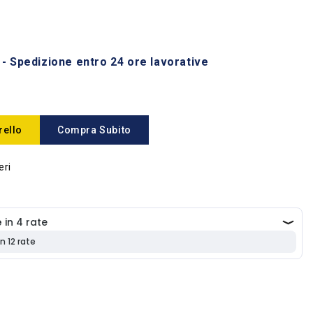
 - Spedizione entro 24 ore lavorative
rello
Compra Subito
eri