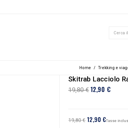
Home
Trekking e viag
Skitrab Lacciolo Ra
12,90 €
19,80 €
12,90 €
19,80 €
Tasse inclu