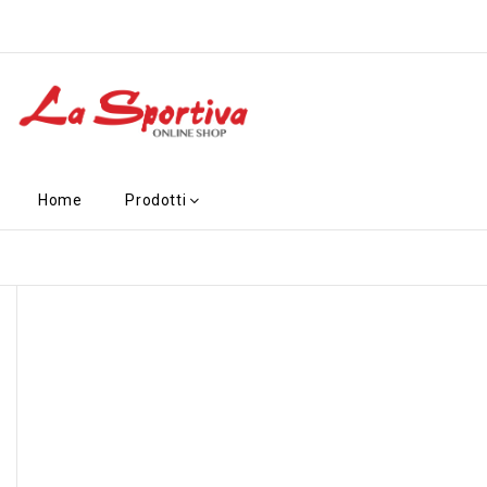
Home
Prodotti
-6,90 €