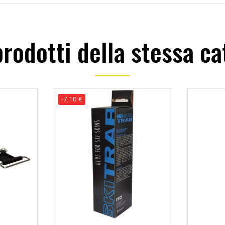
 prodotti della stessa ca
-7,10 €