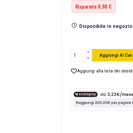
Risparmia 6,90 €
Disponibile in negozio
Aggiungi Al Car
Aggiungi alla lista dei desid