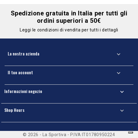
Spedizione gratuita in Italia per tutti gli
ordini superiori a 50€
Leggi le condizioni di vendita per tutti i dettagli
La nostra azienda

Il tuo account

Informazioni negozio

Shop Hours

© 2026 - La Sportiva - P.IVA IT01780950224