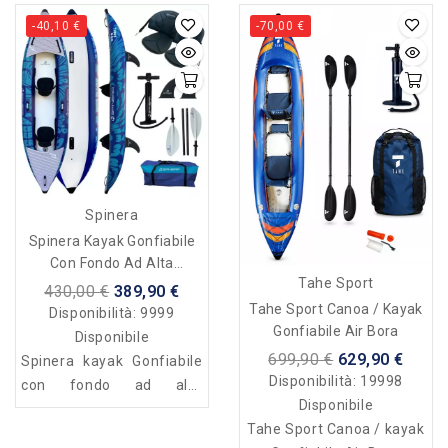
-40,10 €
-70,00 €
Spinera
Spinera Kayak Gonfiabile
Con Fondo Ad Alta
Tahe Sport
Pressione - Duo - 2 Posti
430,00 €
389,90 €
Tahe Sport Canoa / Kayak
Disponibilità:
9999
Gonfiabile Air Bora
Disponibile
699,90 €
629,90 €
Spinera kayak Gonfiabile
Disponibilità:
19998
con fondo ad alta
Disponibile
pressione - Duo - 2 posti
Tahe Sport Canoa / kayak