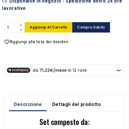
Disponibile in negozio - Spedizione entro 24 ore
lavorative
Aggiungi Al Carrello
Compra Subito
Aggiungi alla lista dei desideri
Descrizione
Dettagli del prodotto
Set composto da: