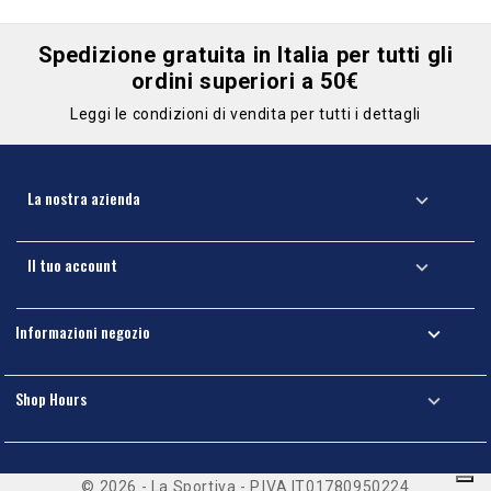
Spedizione gratuita in Italia per tutti gli
ordini superiori a 50€
Leggi le condizioni di vendita per tutti i dettagli
La nostra azienda

Il tuo account

Informazioni negozio

Shop Hours

© 2026 - La Sportiva - P.IVA IT01780950224