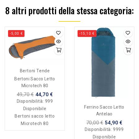
8 altri prodotti della stessa categoria:
-5,00 €
-15,10 €
Bertoni Tende
Bertoni Sacco Letto
Microtech 80
49,70 €
44,70 €
Disponibilità:
999
Ferrino Sacco Letto
Disponibile
Antelao
Bertoni sacco letto
70,00 €
54,90 €
Microtech 80
Disponibilità:
9999
Disponibile