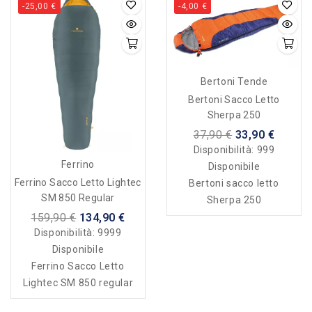
-25,00 €
-4,00 €
Bertoni Tende
Bertoni Sacco Letto
Sherpa 250
37,90 €
33,90 €
Disponibilità:
999
Ferrino
Disponibile
Ferrino Sacco Letto Lightec
Bertoni sacco letto
SM 850 Regular
Sherpa 250
159,90 €
134,90 €
Disponibilità:
9999
Disponibile
Ferrino Sacco Letto
Lightec SM 850 regular