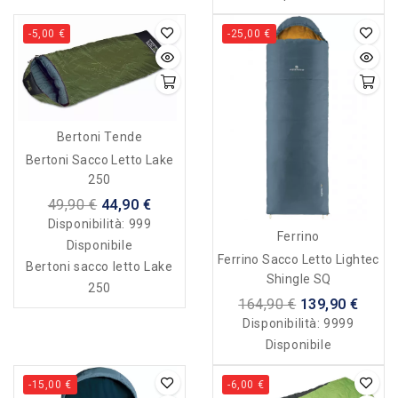
-5,00 €
-25,00 €
Bertoni Tende
Bertoni Sacco Letto Lake
250
49,90 €
44,90 €
Disponibilità:
999
Ferrino
Disponibile
Ferrino Sacco Letto Lightec
Bertoni sacco letto Lake
Shingle SQ
250
164,90 €
139,90 €
Disponibilità:
9999
Disponibile
-15,00 €
-6,00 €