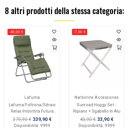
8 altri prodotti della stessa categoria:
-40,00 €
-7,00 €
Lafuma
Narbonne Accessories
Lafuma Poltrona/sdraio
Sunroad Hoggy Set -
Relax Imbottita Futura
Ripiano + Sgabello In Alu
Becomfort - Olive Verde
379,90 €
339,90 €
40,90 €
33,90 €
Disponibilità:
9999
Disponibilità:
9999