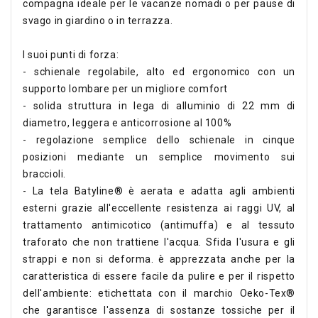
compagna ideale per le vacanze nomadi o per pause di
svago in giardino o in terrazza.
I suoi punti di forza:
- schienale regolabile, alto ed ergonomico con un
supporto lombare per un migliore comfort
- solida struttura in lega di alluminio di 22 mm di
diametro, leggera e anticorrosione al 100%
- regolazione semplice dello schienale in cinque
posizioni mediante un semplice movimento sui
braccioli.
- La tela Batyline® è aerata e adatta agli ambienti
esterni grazie all'eccellente resistenza ai raggi UV, al
trattamento antimicotico (antimuffa) e al tessuto
traforato che non trattiene l'acqua. Sfida l'usura e gli
strappi e non si deforma. è apprezzata anche per la
caratteristica di essere facile da pulire e per il rispetto
dell'ambiente: etichettata con il marchio Oeko-Tex®
che garantisce l'assenza di sostanze tossiche per il