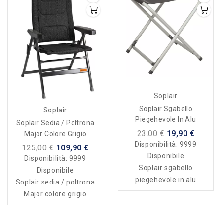
Soplair
Soplair Sgabello
Soplair
Piegehevole In Alu
Soplair Sedia / Poltrona
23,00 €
19,90 €
Major Colore Grigio
Disponibilità:
9999
125,00 €
109,90 €
Disponibile
Disponibilità:
9999
Soplair sgabello
Disponibile
piegehevole in alu
Soplair sedia / poltrona
Major colore grigio