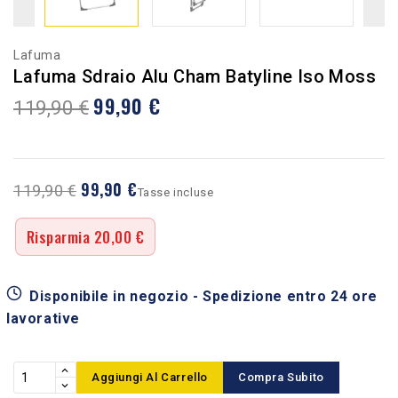
Lafuma
Lafuma Sdraio Alu Cham Batyline Iso Moss
99,90 €
119,90 €
99,90 €
119,90 €
Tasse incluse
Risparmia 20,00 €
Disponibile in negozio - Spedizione entro 24 ore
lavorative
Aggiungi Al Carrello
Compra Subito