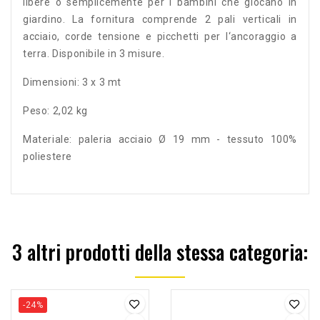
libere o semplicemente per i bambini che giocano in
giardino. La fornitura comprende 2 pali verticali in
acciaio, corde tensione e picchetti per l‘ancoraggio a
terra. Disponibile in 3 misure.
Dimensioni: 3 x 3 mt
Peso: 2,02 kg
Materiale: paleria acciaio Ø 19 mm - tessuto 100%
poliestere
3 altri prodotti della stessa categoria:
-24%