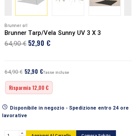
Brunner srl
Brunner Tarp/vela Sunny UV 3 X 3
52,90 €
64,90 €
52,90 €
64,90 €
Tasse incluse
Risparmia 12,00 €
Disponibile in negozio - Spedizione entro 24 ore
lavorative
Aggiungi Al Carrello
Compra Subito