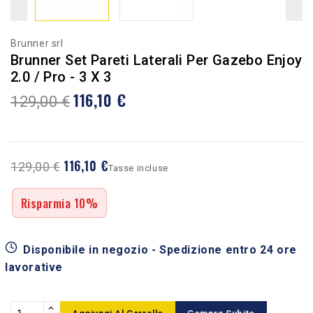
Brunner srl
Brunner Set Pareti Laterali Per Gazebo Enjoy
2.0 / Pro - 3 X 3
116,10 €
129,00 €
116,10 €
129,00 €
Tasse incluse
Risparmia 10%
Disponibile in negozio - Spedizione entro 24 ore
lavorative