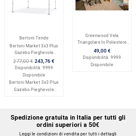
Greenwood Vela
Bertoni Tende
Triangolare In Poliestere
Bertoni Market 3x3 Plus
Resinato 5 X 5 X 5 Mt.
49,00 €
Gazebo Pieghevole
Disponibilità:
9999
Automatico
277,00 €
243,76 €
Disponibile
Disponibilità:
9999
Disponibile
Bertoni Market 3x3 Plus
Gazebo Pieghevole
Automatico
Spedizione gratuita in Italia per tutti gli
ordini superiori a 50€
Leggi le condizioni di vendita per tutti i dettagli