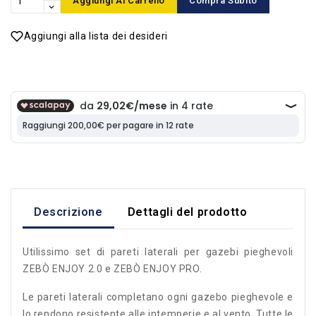
Aggiungi Al Carrello
Compra Subito
Aggiungi alla lista dei desideri
Descrizione
Dettagli del prodotto
Utilissimo set di pareti laterali per gazebi pieghevoli
ZEBÒ ENJOY 2.0 e ZEBÒ ENJOY PRO.
Le pareti laterali completano ogni gazebo pieghevole e
lo rendono resistente alle intemperie e al vento. Tutte le