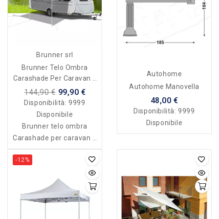
Brunner srl
Brunner Telo Ombra
Autohome
Carashade Per Caravan E
Autohome Manovella
Van 400 X 200 Cm
144,90 €
99,90 €
48,00 €
Disponibilità:
9999
Disponibilità:
9999
Disponibile
Disponibile
Brunner telo ombra
Carashade per caravan e
van 400 x 200 cm
-12%