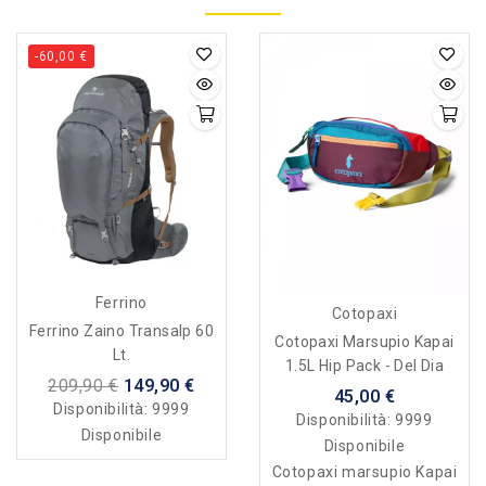
-60,00 €
Ferrino
Cotopaxi
Ferrino Zaino Transalp 60
Cotopaxi Marsupio Kapai
Lt.
1.5L Hip Pack - Del Dia
209,90 €
149,90 €
45,00 €
Disponibilità:
9999
Disponibilità:
9999
Disponibile
Disponibile
Cotopaxi marsupio Kapai