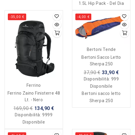
1.5L Hip Pack - Del Dia
-35,00 €
-4,00 €
Bertoni Tende
Bertoni Sacco Letto
Sherpa 250
37,90 €
33,90 €
Disponibilità:
999
Ferrino
Disponibile
Ferrino Zaino Finisterre 48
Bertoni sacco letto
Lt. - Nero
Sherpa 250
169,90 €
134,90 €
Disponibilità:
9999
Disponibile