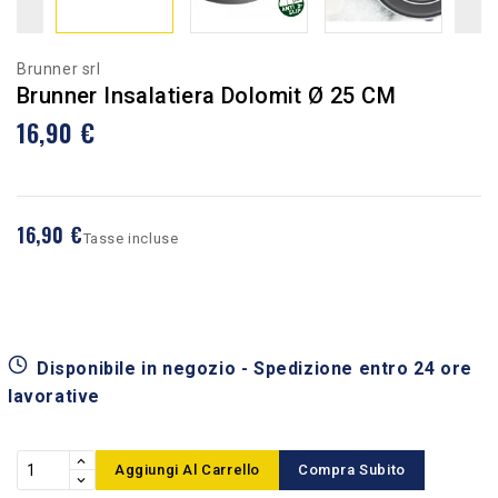
Brunner srl
Brunner Insalatiera Dolomit Ø 25 CM
16,90 €
16,90 €
Tasse incluse
Disponibile in negozio - Spedizione entro 24 ore
lavorative
Aggiungi Al Carrello
Compra Subito