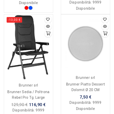
Disponibilità:
9999
Disponibile
Disponibile
-13,00 €
Brunner srl
Brunner Piatto Dessert
Brunner srl
Dolomit Ø 20 CM
Brunner Sedia / Poltrona
7,50 €
Rebel Pro Tg. Large
Disponibilità:
9999
129,90 €
116,90 €
Disponibile
Disponibilità:
9999