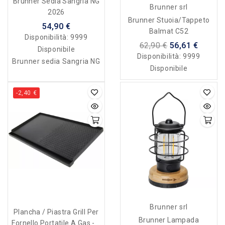
Brunner Sedia Sangria NG
Brunner srl
2026
Brunner Stuoia/tappeto
54,90 €
Balmat C52
Disponibilità:
9999
62,90 €
56,61 €
Disponibile
Disponibilità:
9999
Brunner sedia Sangria NG
Disponibile
-2,40 €
Brunner srl
Plancha / Piastra Grill Per
Brunner Lampada
Fornello Portatile A Gas - 2