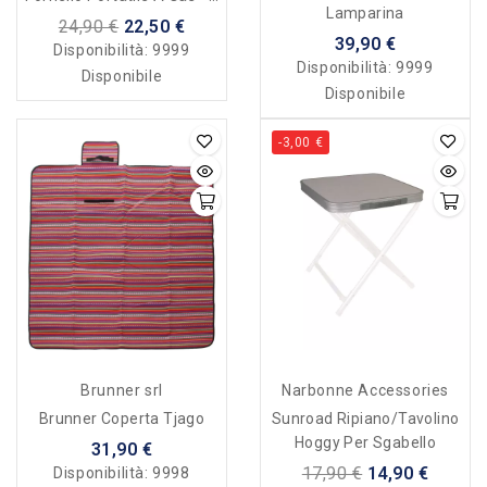
Lamparina
Fuochi
24,90 €
22,50 €
39,90 €
Disponibilità:
9999
Disponibilità:
9999
Disponibile
Disponibile
-3,00 €
Brunner srl
Narbonne Accessories
Brunner Coperta Tjago
Sunroad Ripiano/tavolino
Hoggy Per Sgabello
31,90 €
17,90 €
14,90 €
Disponibilità:
9998