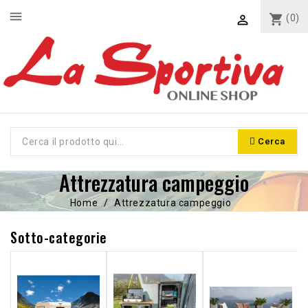
menu
shopping_cart
(0)

Cerca
Attrezzatura campeggio
Home
Attrezzatura campeggio
Sotto-categorie