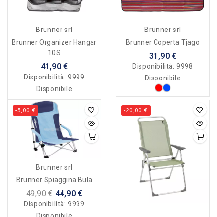
Brunner srl
Brunner srl
Brunner Organizer Hangar
Brunner Coperta Tjago
10S
31,90 €
41,90 €
Disponibilità:
9998
Disponibilità:
9999
Disponibile
Disponibile
-5,00 €
-20,00 €
Brunner srl
Brunner Spiaggina Bula
49,90 €
44,90 €
Disponibilità:
9999
Disponibile