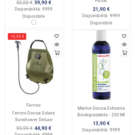
Plitter
50,00 €
39,90 €
21,90 €
Disponibilità:
9999
Disponibilità:
9999
Disponibile
Disponibile
-15,00 €
Ferrino
Marine Doccia Schiuma
Ferrino Doccia Solare
Biodegradabile - 250 Ml
Sunshower Deluxe
13,90 €
59,90 €
44,90 €
Disponibilità:
9999
Disponibilità:
9999