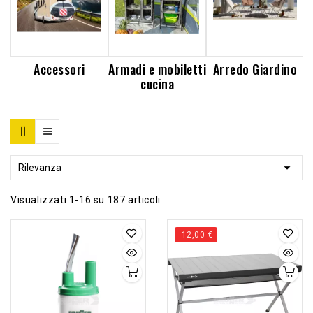
Accessori
Armadi e mobiletti
Arredo Giardino
cucina

Rilevanza
Visualizzati 1-16 su 187 articoli
-12,00 €