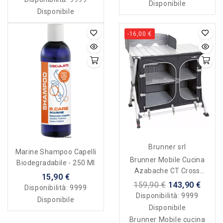
Disponibile
Disponibile
-16,00 €
Brunner srl
Marine Shampoo Capelli
Brunner Mobile Cucina
Biodegradabile - 250 Ml
Azabache CT Cross
15,90 €
Square
159,90 €
143,90 €
Disponibilità:
9999
Disponibilità:
9999
Disponibile
Disponibile
Brunner Mobile cucina