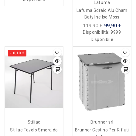
Lafuma
Lafuma Sdraio Alu Cham
Batyline Iso Moss
119,90 €
99,90 €
Disponibilità:
9999
Disponibile
-10,10 €
Stiliac
Brunner srl
Stiliac Tavolo Smeraldo
Brunner Cestino Per Rifiuti