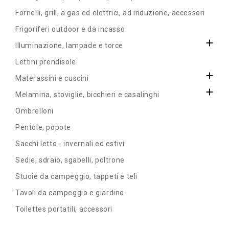
Fornelli, grill, a gas ed elettrici, ad induzione, accessori
Frigoriferi outdoor e da incasso

Illuminazione, lampade e torce
Lettini prendisole

Materassini e cuscini

Melamina, stoviglie, bicchieri e casalinghi
Ombrelloni
Pentole, popote
Sacchi letto - invernali ed estivi
Sedie, sdraio, sgabelli, poltrone
Stuoie da campeggio, tappeti e teli
Tavoli da campeggio e giardino
Toilettes portatili, accessori