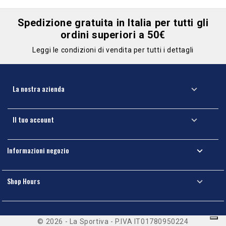
Spedizione gratuita in Italia per tutti gli
ordini superiori a 50€
Leggi le condizioni di vendita per tutti i dettagli
La nostra azienda

Il tuo account

Informazioni negozio

Shop Hours

© 2026 - La Sportiva - P.IVA IT01780950224