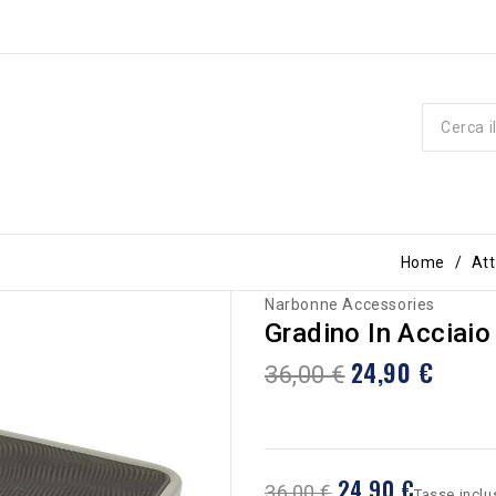
Home
At
Narbonne Accessories
Gradino In Acciaio
24,90 €
36,00 €
24,90 €
36,00 €
Tasse inclu