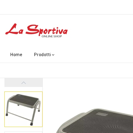
Home
Prodotti
-11,10 €