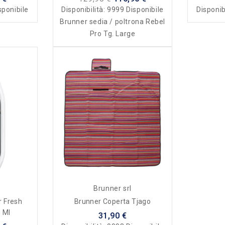
sponibile
Disponibilità:
9999 Disponibile
Disponib
Brunner sedia / poltrona Rebel
Pro Tg. Large
Brunner srl
r Fresh
Brunner Coperta Tjago
 Ml
31,90 €