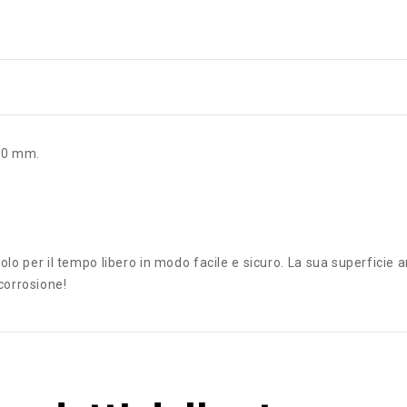
380 mm.
colo per il tempo libero in modo facile e sicuro. La sua superficie 
 corrosione!