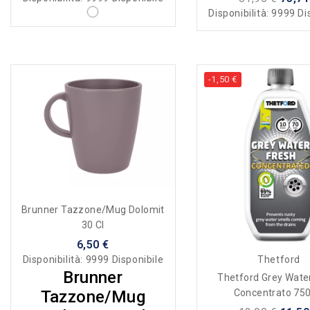
Disponibilità:
9999 Di
-1,50 €
Brunner Tazzone/mug Dolomit
30 Cl
6,50 €
Disponibilità:
9999 Disponibile
Thetford
Brunner
Thetford Grey Wate
Tazzone/mug
Concentrato 750