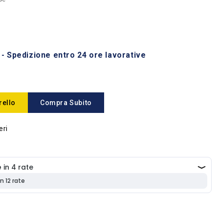
 - Spedizione entro 24 ore lavorative
rello
Compra Subito
eri