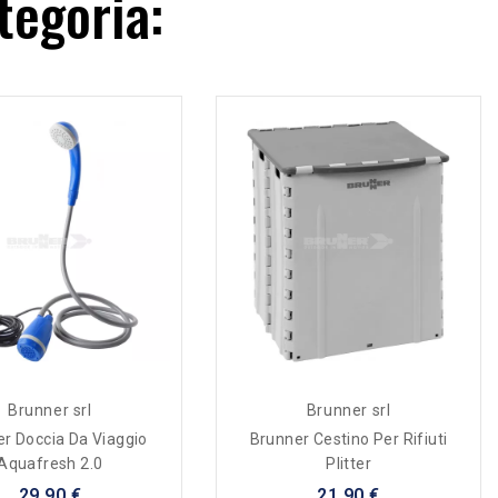
tegoria:
Brunner srl
Brunner srl
r Doccia Da Viaggio
Brunner Cestino Per Rifiuti
Aquafresh 2.0
Plitter
29,90 €
21,90 €