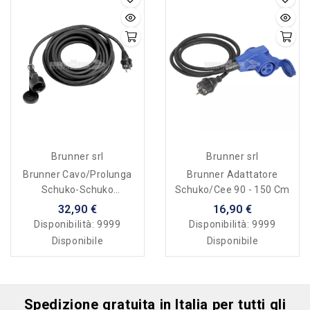
Brunner srl
Brunner srl
Brunner Cavo/prolunga
Brunner Adattatore
Schuko-Schuko
Schuko/Cee 90 - 150 Cm
Impermeabile A Norma 10
32,90 €
16,90 €
Mt
Disponibilità:
9999
Disponibilità:
9999
Disponibile
Disponibile
Spedizione gratuita in Italia per tutti gli