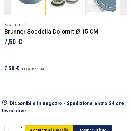
Brunner srl
Brunner Scodella Dolomit Ø 15 CM
7,50 €
7,50 €
Tasse incluse
Disponibile in negozio - Spedizione entro 24 ore
lavorative
Aggiungi Al Carrello
Compra Subito