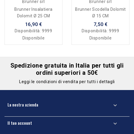
Brunner srl
Brunner srl
Brunner Insalatiera
Brunner Scodella Dolomit
Dolomit Ø 25 CM
Ø 15 CM
16,90 €
7,50 €
Disponibilità:
9999
Disponibilità:
9999
Disponibile
Disponibile
Spedizione gratuita in Italia per tutti gli
ordini superiori a 50€
Leggi le condizioni di vendita per tutti i dettagli
La nostra azienda

Il tuo account
