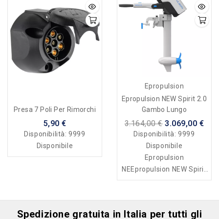
Epropulsion
Epropulsion NEW Spirit 2.0
Gambo Lungo
Presa 7 Poli Per Rimorchi
3.164,00 €
3.069,00 €
5,90 €
Disponibilità:
9999
Disponibilità:
9999
Disponibile
Disponibile
Epropulsion
NEEpropulsion NEW Spirit
2.0 gambo lungoW Spirit
2.0 – Tiller Control Version
Spedizione gratuita in Italia per tutti gli