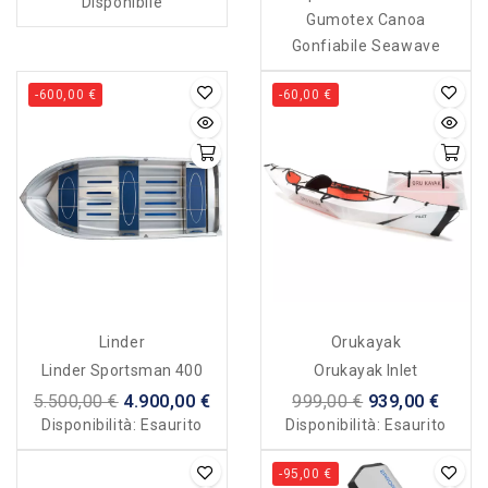
Disponibile
Gumotex Canoa
Gonfiabile Seawave
-600,00 €
-60,00 €
Linder
Orukayak
Linder Sportsman 400
Orukayak Inlet
5.500,00 €
4.900,00 €
999,00 €
939,00 €
Disponibilità:
Esaurito
Disponibilità:
Esaurito
-95,00 €