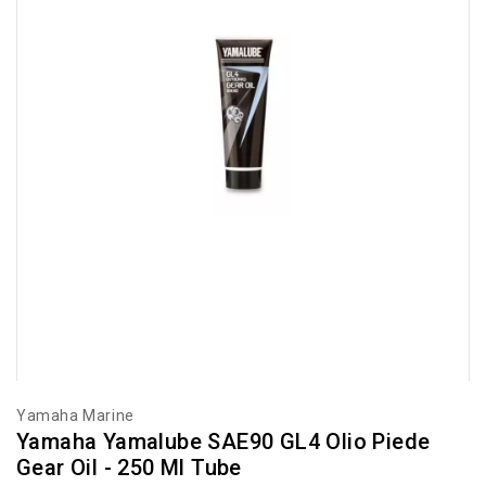
Yamaha Marine
Yamaha Yamalube SAE90 GL4 Olio Piede
Gear Oil - 250 Ml Tube