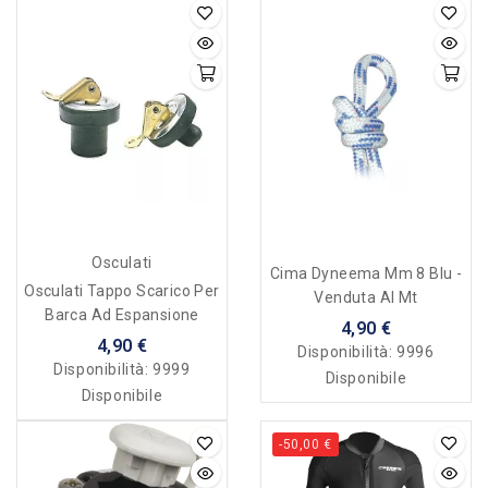
Osculati
Cima Dyneema Mm 8 Blu -
Osculati Tappo Scarico Per
Venduta Al Mt
Barca Ad Espansione
4,90 €
4,90 €
Disponibilità:
9996
Disponibilità:
9999
Disponibile
Disponibile
-50,00 €