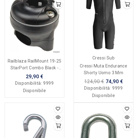
Cressi Sub
Railblaza RailMount 19-25
Cressi Muta Endurance
StarPort Combo Black -
Shorty Uomo 3 Mm
Base Per Pulpito
29,90 €
124,90 €
74,90 €
Disponibilità:
9999
Disponibilità:
9999
Disponibile
Disponibile