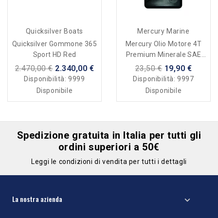
Quicksilver Boats
Mercury Marine
Quicksilver Gommone 365
Mercury Olio Motore 4T
Sport HD Red
Premium Minerale SAE
10W-30 1 Lt
2.470,00 €
2.340,00 €
23,50 €
19,90 €
Disponibilità:
9999
Disponibilità:
9997
Disponibile
Disponibile
Spedizione gratuita in Italia per tutti gli
ordini superiori a 50€
Leggi le condizioni di vendita per tutti i dettagli
La nostra azienda
