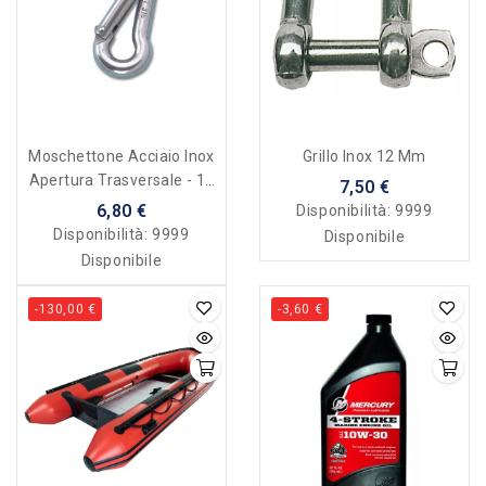
Moschettone Acciaio Inox
Grillo Inox 12 Mm
Apertura Trasversale - 10
7,50 €
Mm
6,80 €
Disponibilità:
9999
Disponibilità:
9999
Disponibile
Disponibile
-130,00 €
-3,60 €