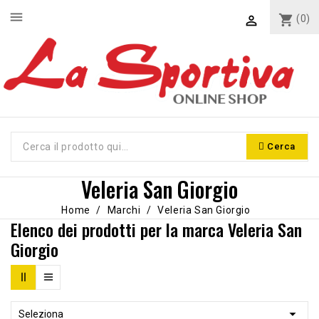
menu
shopping_cart
(0)

Cerca
Veleria San Giorgio
Home
Marchi
Veleria San Giorgio
Elenco dei prodotti per la marca Veleria San
Giorgio

Seleziona