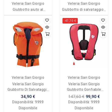
Veleria San Giorgio
Veleria San Giorgio
Giubbotto aiuto al
Giubbotto di salvataggio -
galleggiamento Sailor PE
Nadir Adulto 100 N
-47,70 €
50 N
Veleria San Giorgio
Veleria San Giorgio
Veleria San Giorgio
Veleria San Giorgio
Giubbotto Di Salvataggio
Giubbotto Gonfiabile
Antille 100 N
Automatico - Skipper 150
34,90 €
147,60 €
99,90 €
N
Disponibilità:
9999
Disponibilità:
9999
Disponibile
Disponibile