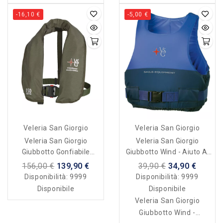
-16,10 €
-5,00 €
Veleria San Giorgio
Veleria San Giorgio
Veleria San Giorgio
Veleria San Giorgio
Giubbotto Gonfiabile
Giubbotto Wind - Aiuto Al
Automatico - Skipper
Galleggiamento 50 N
156,00 €
139,90 €
39,90 €
34,90 €
Outdoor 150 N
Disponibilità:
9999
Disponibilità:
9999
Disponibile
Disponibile
Veleria San Giorgio
Giubbotto Wind -