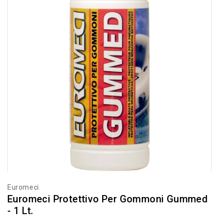
Euromeci
Euromeci Protettivo Per Gommoni Gummed
- 1 Lt.