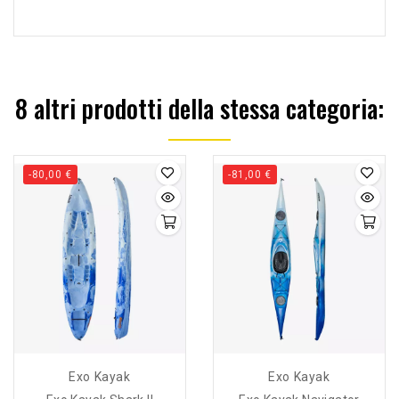
8 altri prodotti della stessa categoria:
-80,00 €
-81,00 €
Exo Kayak
Exo Kayak