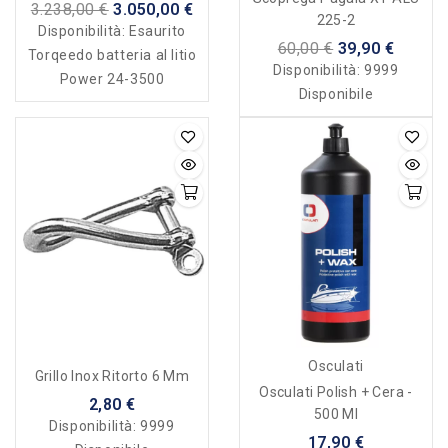
3.238,00 €
3.050,00 €
225-2
Disponibilità:
Esaurito
60,00 €
39,90 €
Torqeedo batteria al litio
Disponibilità:
9999
Power 24-3500
Disponibile
Osculati
Grillo Inox Ritorto 6 Mm
Osculati Polish + Cera -
2,80 €
500 Ml
Disponibilità:
9999
17,90 €