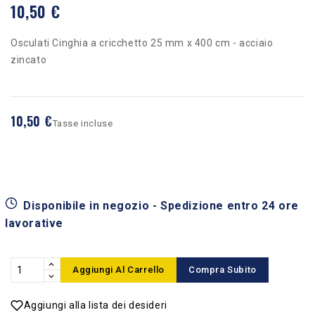
10,50 €
Osculati Cinghia a cricchetto 25 mm x 400 cm - acciaio
zincato
10,50 €
Tasse incluse
Disponibile in negozio - Spedizione entro 24 ore
lavorative
Aggiungi Al Carrello
Compra Subito
Aggiungi alla lista dei desideri