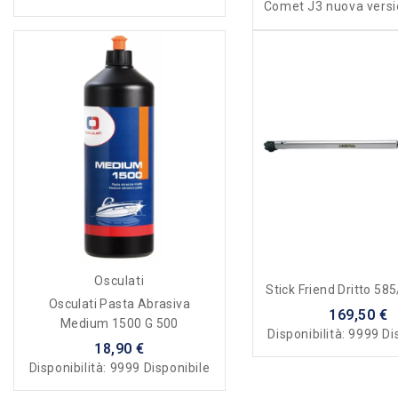
Comet J3 nuova vers
Osculati
Stick Friend Dritto 5
Osculati Pasta Abrasiva
169,50 €
Medium 1500 G 500
Disponibilità:
9999 Di
18,90 €
Disponibilità:
9999 Disponibile