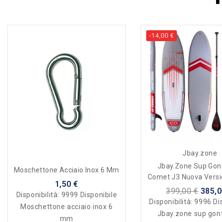
-14,00 €
Jbay.zone
Jbay.zone Sup Gonf
Moschettone Acciaio Inox 6 Mm
Comet J3 Nuova Vers
1,50 €
399,00 €
385,0
Disponibilità:
9999 Disponibile
Disponibilità:
9996 Di
Moschettone acciaio inox 6
Jbay.zone sup gonf
mm