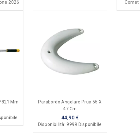
ione 2026
Comet 
85/821 Mm
Parabordo Angolare Prua 55 X
47 Cm
44,90 €
sponibile
Disponibilità:
9999 Disponibile