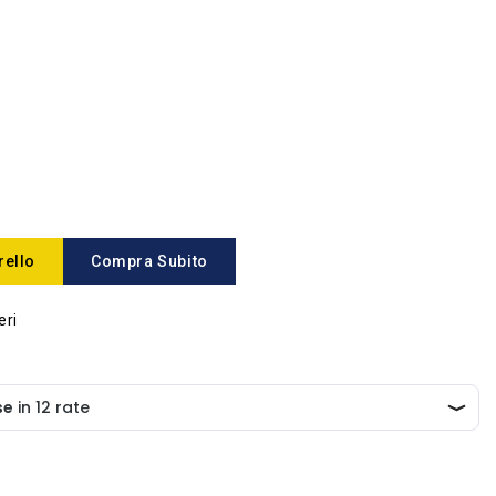
rello
Compra Subito
eri