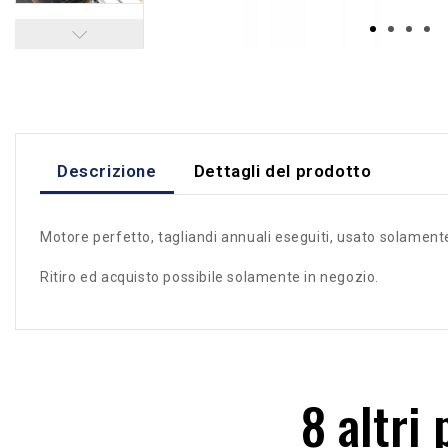
Descrizione
Dettagli del prodotto
Motore perfetto, tagliandi annuali eseguiti, usato solame
Ritiro ed acquisto possibile solamente in negozio.
8 altri