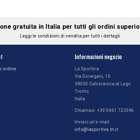
ne gratuita in Italia per tutti gli ordini superi
Leggi le condizioni di vendita per tutti i dettagli
nt
Informazioni negozio
o ordine
La Sportiva
Via Donegani, 10
38050 Calceranica al Lago
t
Trento
Italia
Chiamaci:
+39 0461 723346
Inviaci un'e-mail:
info@lasportiva.tn.it