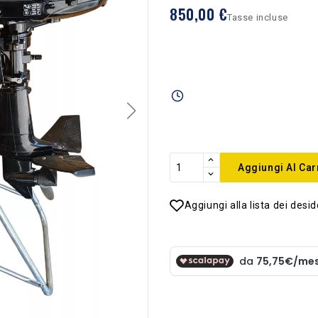
850,00 €
Tasse incluse
Aggiungi Al Car
Aggiungi alla lista dei desid