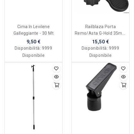
Cima In Levilene
Railblaza Porta
Galleggiante - 30 Mt
Remo/asta G-Hold 35mm
(1 3/8in) Single Black
9,50 €
15,50 €
Disponibilità:
9999
Disponibilità:
9999
Disponibile
Disponibile