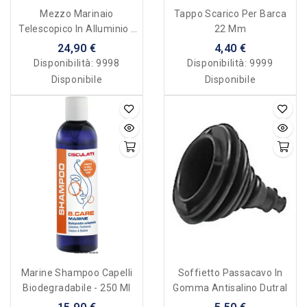
Mezzo Marinaio
Tappo Scarico Per Barca
Telescopico In Alluminio -
22 Mm
120/210 Cm
24,90 €
4,40 €
Disponibilità:
9998
Disponibilità:
9999
Disponibile
Disponibile
Marine Shampoo Capelli
Soffietto Passacavo In
Biodegradabile - 250 Ml
Gomma Antisalino Dutral