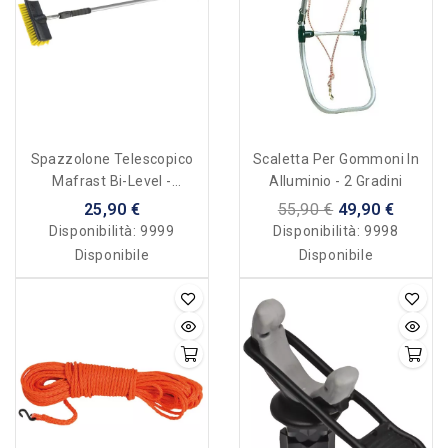
Spazzolone Telescopico
Scaletta Per Gommoni In
Mafrast Bi-Level -
Alluminio - 2 Gradini
Allungabile 117/180 Cm
25,90 €
55,90 €
49,90 €
Disponibilità:
9999
Disponibilità:
9998
Disponibile
Disponibile