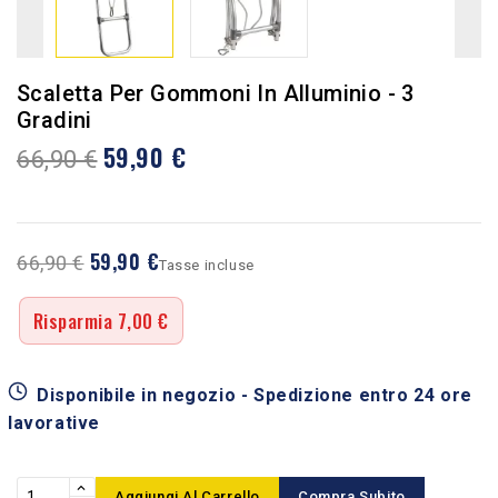
Scaletta Per Gommoni In Alluminio - 3
Gradini
59,90 €
66,90 €
59,90 €
66,90 €
Tasse incluse
Risparmia 7,00 €
Disponibile in negozio - Spedizione entro 24 ore
lavorative
Aggiungi Al Carrello
Compra Subito