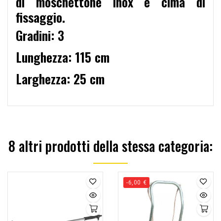
di
moschettone
inox e
cima di
fissaggio.
Gradini: 3
Lunghezza: 115 cm
Larghezza: 25 cm
8 altri prodotti della stessa categoria:
-6,00 €