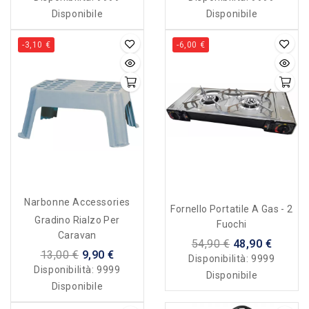
Disponibile
Disponibile
-3,10 €
-6,00 €
Narbonne Accessories
Fornello Portatile A Gas - 2
Gradino Rialzo Per
Fuochi
Caravan
54,90 €
48,90 €
13,00 €
9,90 €
Disponibilità:
9999
Disponibilità:
9999
Disponibile
Disponibile