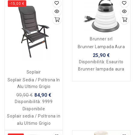
-15,00 €
Brunner srl
Brunner Lampada Aura
25,90 €
Disponibilità:
Esaurito
Brunner lampada aura
Soplair
Soplair Sedia / Poltrona In
Alu Ultimo Grigio
99,90 €
84,90 €
Disponibilità:
9999
Disponibile
Soplair sedia / Poltrona in
alu Ultimo Grigio