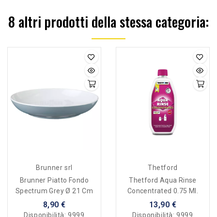
8 altri prodotti della stessa categoria:
Brunner srl
Thetford
Brunner Piatto Fondo
Thetford Aqua Rinse
Spectrum Grey Ø 21 Cm
Concentrated 0.75 Ml.
8,90 €
13,90 €
Disponibilità:
9999
Disponibilità:
9999